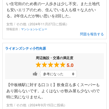
い住宅街のため夜の一人歩きは少し不安。また土地代
も安いエリアのため、住んでいる人も様々な人がい
る。2年住んだが怖い思いを2回した。
女性 / その他（2024年11月27日に投稿）
情報提供：
マンションレビュー
問題を報告する
ライオンズシティ小竹向原
周辺施設・交通の満足度
5.0
参考になった
0
【中板橋駅に対する口コミ】飲食店も多くスーパーも
あり困らないです。よくはないが飲み屋も少ないので
特に気になりません。
女性 / その他（2024年9月15日に投稿）