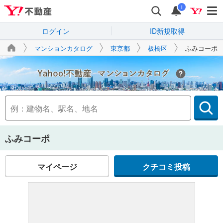
i
ログイン
ID新規取得
マンションカタログ
東京都
板橋区
ふみコーポ
Yahoo!不動産
ふみコーポ
マイページ
クチコミ投稿