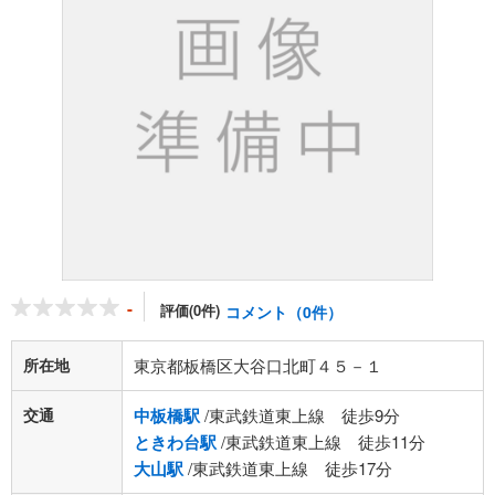
-
評価(0件)
コメント（0件）
所在地
東京都板橋区大谷口北町４５－１
交通
中板橋駅
/東武鉄道東上線 徒歩9分
ときわ台駅
/東武鉄道東上線 徒歩11分
大山駅
/東武鉄道東上線 徒歩17分