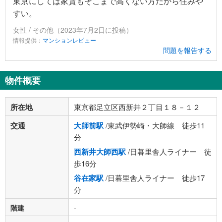
東京にしては家賃もそこまで高くない方だから住みや
すい。
女性 / その他（2023年7月2日に投稿）
情報提供：
マンションレビュー
問題を報告する
物件概要
所在地
東京都足立区西新井２丁目１８－１２
交通
大師前駅
/東武伊勢崎・大師線 徒歩11
分
西新井大師西駅
/日暮里舎人ライナー 徒
歩16分
谷在家駅
/日暮里舎人ライナー 徒歩17
分
階建
-