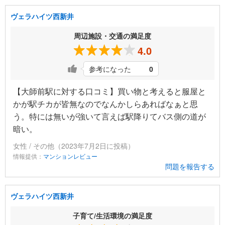
ヴェラハイツ西新井
周辺施設・交通の満足度
4.0
参考になった
0
【大師前駅に対する口コミ】買い物と考えると服屋と
かが駅チカが皆無なのでなんかしらあればなぁと思
う。特には無いが強いて言えば駅降りてバス側の道が
暗い。
女性 / その他（2023年7月2日に投稿）
情報提供：
マンションレビュー
問題を報告する
ヴェラハイツ西新井
子育て/生活環境の満足度