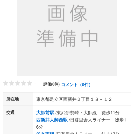
-
評価(0件)
コメント（0件）
所在地
東京都足立区西新井２丁目１８－１２
交通
大師前駅
/東武伊勢崎・大師線 徒歩11分
西新井大師西駅
/日暮里舎人ライナー 徒歩1
6分
/日暮里舎人ライナー 徒歩17分