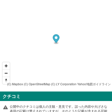
(C) Mapbox
(C) OpenStreetMap
(C) LY Corporation
Yahoo!地図ガイドライン
クチコミ
公開中のクチコミは個人の主観・意見です。誤った内容や大げさな
表現の記載は禁止されていますが、そのような記載が含まれる可能