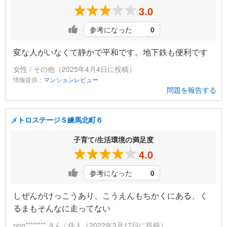
3.0
参考になった
0
変な人がいなくて静かで平和です。地下鉄も便利です
女性 / その他（2025年4月4日に投稿）
情報提供：
マンションレビュー
問題を報告する
メトロステージＳ練馬北町６
子育て/生活環境の満足度
4.0
参考になった
0
しぜんがけっこうあり、こうえんもちかくにある、く
るまもそんなに走ってない
non******** さん / 住人（2022年3月17日に投稿）