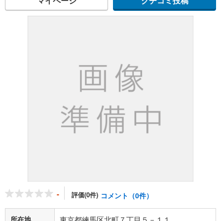
マイページ
クチコミ投稿
-
評価(0件)
コメント（0件）
所在地
東京都練馬区北町７丁目５－１１