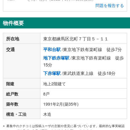
問題を報告する
物件概要
所在地
東京都練馬区北町７丁目５－１１
交通
平和台駅
/東京地下鉄有楽町線 徒歩7分
地下鉄赤塚駅
/東京地下鉄有楽町線 徒歩
15分
下赤塚駅
/東武鉄道東上線 徒歩18分
階建
地上2階建て
総戸数
8戸
築年数
1991年2月(築35年)
構造・工法
木造
募集中のクチコミは投稿ユーザの主観や意見に基づいています。最終的な事実確認