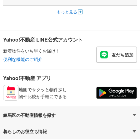
もっと見る
Yahoo!不動産 LINE公式アカウント
新着物件をいち早くお届け！
友だち追加
便利な機能のご紹介
Yahoo!不動産 アプリ
地図でサクッと物件探し
物件比較が手軽にできる
練馬区の不動産情報を探す
不動産・住宅
賃貸住宅
暮らしのお役立ち情報