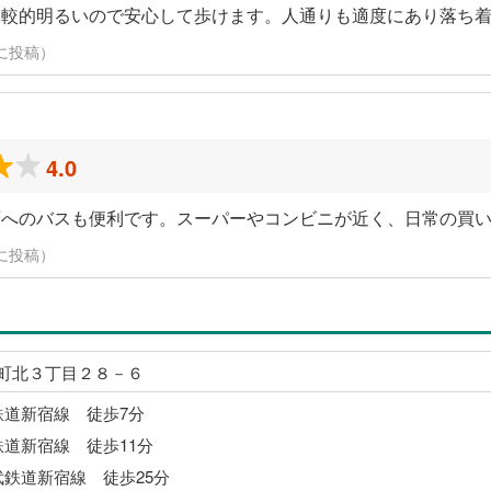
比較的明るいので安心して歩けます。人通りも適度にあり落ち
6日に投稿）
4.0
面へのバスも便利です。スーパーやコンビニが近く、日常の買
6日に投稿）
町北３丁目２８－６
鉄道新宿線 徒歩7分
鉄道新宿線 徒歩11分
武鉄道新宿線 徒歩25分