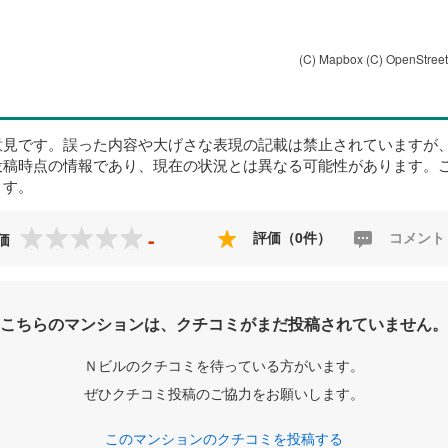
(C) Mapbox
(C) OpenStree
意見です。誤った内容や大げさな表現の記載は禁止されていますが
投稿時点の情報であり、現在の状況とは異なる可能性があります。
ます。
-
評価（0件）
コメント
価
こちらのマンションは、クチコミがまだ投稿されていません。
Ｎビルのクチコミを待っている方がいます。
ぜひクチコミ投稿のご協力をお願いします。
このマンションのクチコミを投稿する