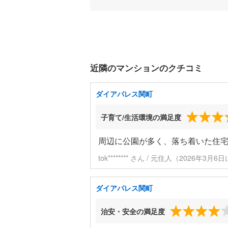
近隣のマンションのクチコミ
ダイアパレス関町
子育て/生活環境の満足度
周辺に公園が多く、落ち着いた住
tok******** さん / 元住人（2026年3月
ダイアパレス関町
治安・安全の満足度