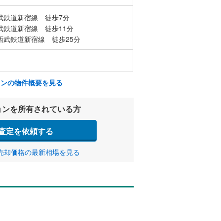
武鉄道新宿線 徒歩7分
武鉄道新宿線 徒歩11分
西武鉄道新宿線 徒歩25分
ョンの物件概要を見る
ョンを所有されている方
査定を依頼する
売却価格の最新相場を見る