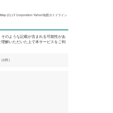
tMap
(C) LY Corporation
Yahoo!地図ガイドライン
、そのような記載が含まれる可能性があ
ご理解いただいた上で本サービスをご利
（0件）