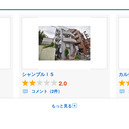
シャンブルＩＳ
カル
2.0
コメント（2件）
もっと見る