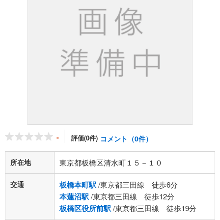
-
評価(0件)
コメント（0件）
所在地
東京都板橋区清水町１５－１０
交通
板橋本町駅
/東京都三田線 徒歩6分
本蓮沼駅
/東京都三田線 徒歩12分
板橋区役所前駅
/東京都三田線 徒歩19分