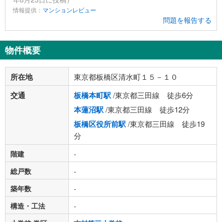
情報提供：
マンションレビュー
問題を報告する
物件概要
所在地
東京都板橋区清水町１５－１０
交通
板橋本町駅
/東京都三田線 徒歩6分
本蓮沼駅
/東京都三田線 徒歩12分
板橋区役所前駅
/東京都三田線 徒歩19
分
階建
-
総戸数
-
築年数
-
構造・工法
-