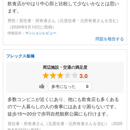
飲食店がやはり中心部と比較して少ないかなとは思い
ます。
男性 / 居住者・所有者さん（元居住者・元所有者さんを含む）
（2026年5月10日に投稿）
情報提供：
マンションレビュー
問題を報告する
フレックス板橋
周辺施設・交通の満足度
3.0
参考になった
0
多数コンビニが近くにあり、他にも飲食店も多くある
ので一人暮らしの人の食事にはあまり困らないです。
徒歩15〜20分で赤羽自然観察公園にも行けます。
居住者・所有者さん（元居住者・元所有者さんを含む）（2025
年8月23日に投稿）