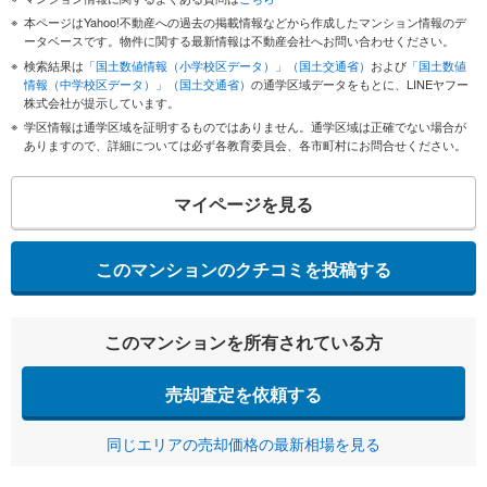
本ページはYahoo!不動産への過去の掲載情報などから作成したマンション情報のデ
ータベースです。物件に関する最新情報は不動産会社へお問い合わせください。
検索結果は
「国土数値情報（小学校区データ）」（国土交通省）
および
「国土数値
情報（中学校区データ）」（国土交通省）
の通学区域データをもとに、LINEヤフー
株式会社が提示しています。
学区情報は通学区域を証明するものではありません。通学区域は正確でない場合が
ありますので、詳細については必ず各教育委員会、各市町村にお問合せください。
マイページを見る
このマンションのクチコミを投稿する
このマンションを所有されている方
売却査定を依頼する
同じエリアの売却価格の最新相場を見る