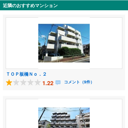
近隣のおすすめマンション
ＴＯＰ板橋Ｎｏ．２
1.22
コメント（9件）