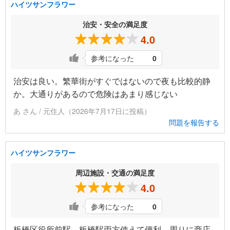
ハイツサンフラワー
治安・安全の満足度
4.0
参考になった
0
治安は良い。繁華街がすぐではないので夜も比較的静
か。大通りがあるので危険はあまり感じない
あ さん / 元住人（2026年7月17日に投稿）
問題を報告する
ハイツサンフラワー
周辺施設・交通の満足度
4.0
参考になった
0
板橋区役所前駅、板橋駅両方使えて便利。周りに商店