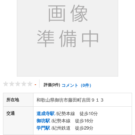
-
評価(0件)
コメント（0件）
所在地
和歌山県御坊市藤田町吉田９１３
交通
道成寺駅
/紀勢本線 徒歩10分
御坊駅
/紀勢本線 徒歩16分
学門駅
/紀州鉄道 徒歩29分