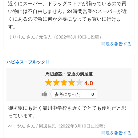
近くにスーパー、ドラッグストアが揃っているので買
い物には不自由しません。24時間営業のスーパーが近
くにあるので急に何か必要になっても買いに行けま
す。
まりりん さん / 元住人（2022年3月10日に投稿）
問題を報告する
ハピネス・ブルックⅡ
周辺施設・交通の満足度
4.0
参考になった
0
御坊駅にも近く湯川中学校も近くでとても便利だと思
っています。
べーやん さん / 周辺住民（2022年3月10日に投稿）
問題を報告する