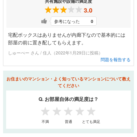
共有施設や設備の満足度
3.0
参考になった
0
宅配ボックスはありませんが内廊下なので基本的には
部屋の前に置き配してもらえます。
しゅーぺー さん / 住人（2022年1月29日に投稿）
問題を報告する
お住まいのマンション・よく知っているマンションについて教え
てください
Q. お部屋自体の満足度は？
1
2
3
4
5
不満
普通
とても満足