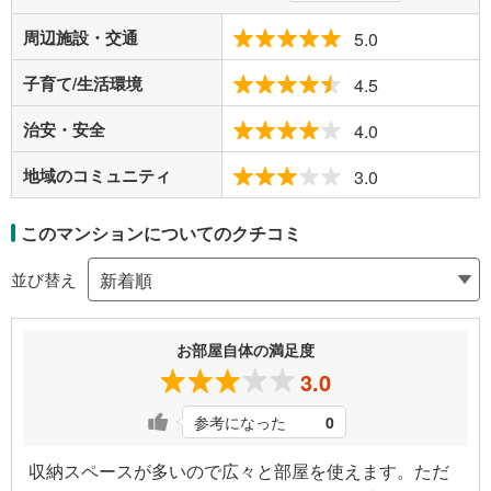
周辺施設・交通
5.0
子育て/生活環境
4.5
治安・安全
4.0
地域のコミュニティ
3.0
このマンションについてのクチコミ
並び替え
お部屋自体の満足度
3.0
参考になった
0
収納スペースが多いので広々と部屋を使えます。ただ