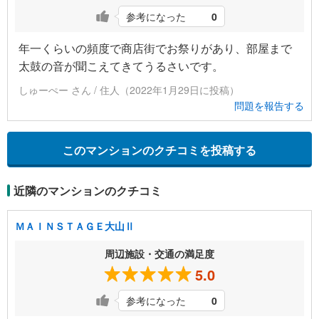
参考になった
0
年一くらいの頻度で商店街でお祭りがあり、部屋まで
太鼓の音が聞こえてきてうるさいです。
しゅーぺー さん / 住人（2022年1月29日に投稿）
問題を報告する
このマンションのクチコミを投稿する
近隣のマンションのクチコミ
ＭＡＩＮＳＴＡＧＥ大山Ⅱ
周辺施設・交通の満足度
5.0
参考になった
0