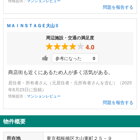
情報提供：
マンションレビュー
問題を報告する
ＭＡＩＮＳＴＡＧＥ大山Ⅱ
周辺施設・交通の満足度
4.0
参考になった
0
商店街も近くにあるため人が多く活気がある。
居住者・所有者さん（元居住者・元所有者さんを含む）（2025
年8月23日に投稿）
情報提供：
マンションレビュー
問題を報告する
物件概要
所在地
東京都板橋区大山東町２５－９