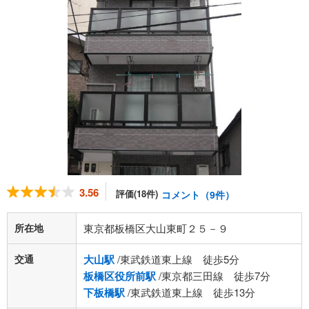
3.56
評価(18件)
コメント（9件）
所在地
東京都板橋区大山東町２５－９
交通
大山駅
/東武鉄道東上線 徒歩5分
板橋区役所前駅
/東京都三田線 徒歩7分
下板橋駅
/東武鉄道東上線 徒歩13分