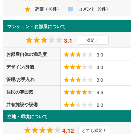
評価（18件）
コメント（9件）
マンション・お部屋について
3.1
満足！
お部屋自体の満足度
3.0
デザイン/外観
3.0
管理/お手入れ
3.0
住民の雰囲気
4.5
共有施設や設備
2.0
立地・環境について
4.12
とても満足！