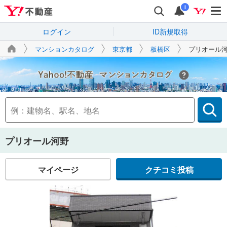
i
ログイン
ID新規取得
マンションカタログ
東京都
板橋区
プリオール
Yahoo!不動産
プリオール河野
マイページ
クチコミ投稿