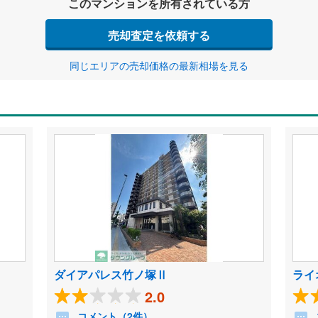
このマンションを所有されている方
売却査定を依頼する
同じエリアの売却価格の最新相場を見る
ダイアパレス竹ノ塚Ⅱ
ライ
2.0
コメント（2件）