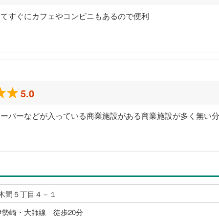
出てすぐにカフェやコンビニもあるので便利
5.0
スーパーなどが入っている商業施設がある商業施設が多く無い
木間５丁目４－１
伊勢崎・大師線 徒歩20分