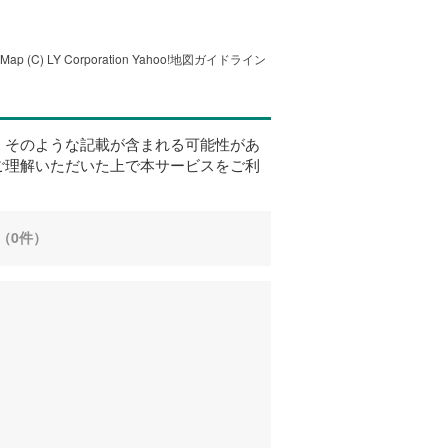
tMap
(C) LY Corporation
Yahoo!地図ガイドライン
、そのような記載が含まれる可能性があ
ご理解いただいた上で本サービスをご利
（0件）