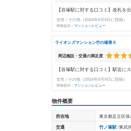
【谷塚駅に対する口コミ】改札を
女性 / その他（2024年9月9日に投稿）
情報提供：
マンションレビュー
ライオンズマンション竹の塚第５
周辺施設・交通の満足度
【谷塚駅に対する口コミ】駅近に
女性 / その他（2024年9月9日に投稿）
情報提供：
マンションレビュー
物件概要
所在地
東京都足立区保
交通
竹ノ塚駅
/東武