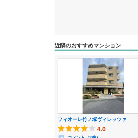
近隣のおすすめマンション
フィオーレ竹ノ塚ヴィレッツァ
4.0
コメント（2件）