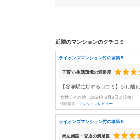
近隣のマンションのクチコミ
ライオンズマンション竹の塚第５
子育て/生活環境の満足度
【谷塚駅に対する口コミ】少し離
女性 / その他（2024年9月9日に投稿）
情報提供：
マンションレビュー
ライオンズマンション竹の塚第５
周辺施設・交通の満足度