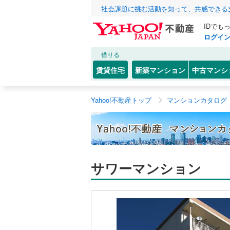
社会課題に挑む活動を知って、共感できる
IDでも
ログイ
借りる
賃貸住宅
新築マンション
中古マンシ
Yahoo!不動産トップ
マンションカタログ
サワーマンション