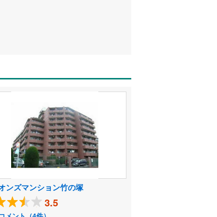
オンズマンション竹の塚
3.5
コメント（4件）