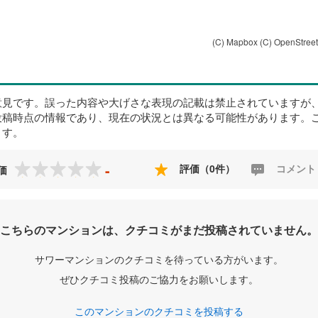
(C) Mapbox
(C) OpenStree
意見です。誤った内容や大げさな表現の記載は禁止されていますが
投稿時点の情報であり、現在の状況とは異なる可能性があります。
ます。
-
評価（0件）
コメント
価
こちらのマンションは、クチコミがまだ投稿されていません。
サワーマンションのクチコミを待っている方がいます。
ぜひクチコミ投稿のご協力をお願いします。
このマンションのクチコミを投稿する