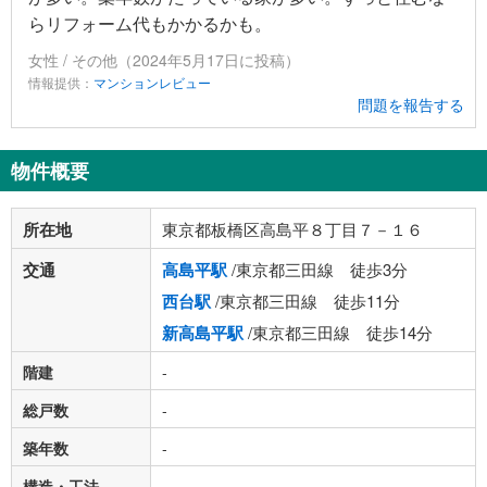
らリフォーム代もかかるかも。
女性 / その他（2024年5月17日に投稿）
情報提供：
マンションレビュー
問題を報告する
物件概要
所在地
東京都板橋区高島平８丁目７－１６
交通
高島平駅
/東京都三田線 徒歩3分
西台駅
/東京都三田線 徒歩11分
新高島平駅
/東京都三田線 徒歩14分
階建
-
総戸数
-
築年数
-
構造・工法
-