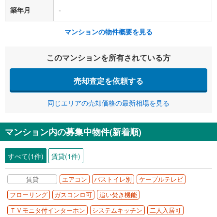
築年月
-
マンションの物件概要を見る
このマンションを所有されている方
売却査定を依頼する
同じエリアの売却価格の最新相場を見る
マンション内の募集中物件(新着順)
すべて(1件)
賃貸(1件)
賃貸
エアコン
バストイレ別
ケーブルテレビ
フローリング
ガスコンロ可
追い焚き機能
ＴＶモニタ付インターホン
システムキッチン
二人入居可