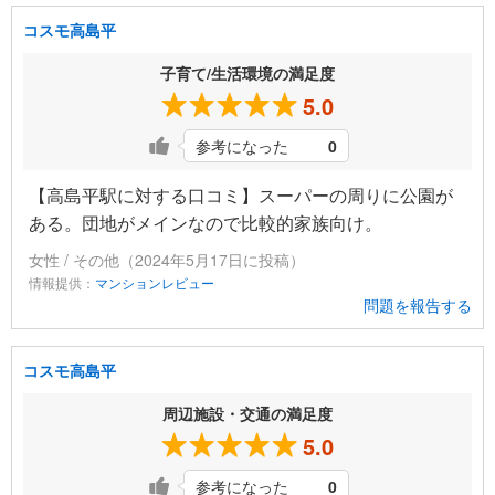
コスモ高島平
子育て/生活環境の満足度
5.0
参考になった
0
【高島平駅に対する口コミ】スーパーの周りに公園が
ある。団地がメインなので比較的家族向け。
女性 / その他（2024年5月17日に投稿）
情報提供：
マンションレビュー
問題を報告する
コスモ高島平
周辺施設・交通の満足度
5.0
参考になった
0