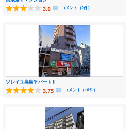
3.0
コメント（2件）
ソレイユ高島平パートⅡ
3.75
コメント（16件）