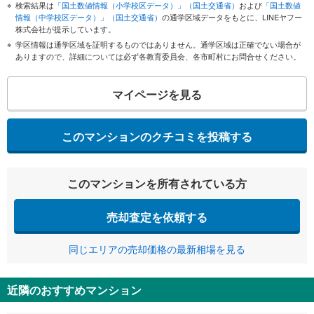
検索結果は
「国土数値情報（小学校区データ）」（国土交通省）
および
「国土数値
情報（中学校区データ）」（国土交通省）
の通学区域データをもとに、LINEヤフー
株式会社が提示しています。
学区情報は通学区域を証明するものではありません。通学区域は正確でない場合が
ありますので、詳細については必ず各教育委員会、各市町村にお問合せください。
マイページを見る
このマンションのクチコミを投稿する
このマンションを所有されている方
売却査定を依頼する
同じエリアの売却価格の最新相場を見る
近隣のおすすめマンション