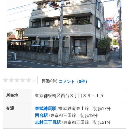
-
評価(0件)
コメント（0件）
所在地
東京都板橋区西台３丁目３３－１５
交通
東武練馬駅
/東武鉄道東上線 徒歩17分
西台駅
/東京都三田線 徒歩19分
志村三丁目駅
/東京都三田線 徒歩21分