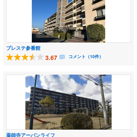
プレステ参番館
3.67
コメント（10件）
薬師寺アーバンライフ