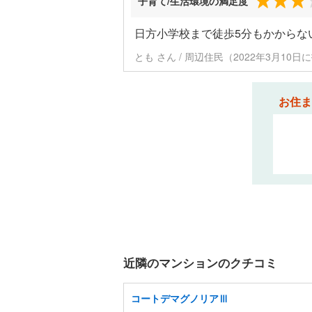
子育て/生活環境の満足度
日方小学校まで徒歩5分もかからな
とも さん / 周辺住民（2022年3月10日
お住ま
近隣のマンションのクチコミ
コートデマグノリアⅢ