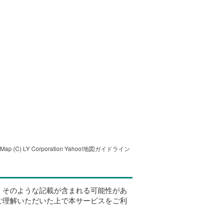
tMap
(C) LY Corporation
Yahoo!地図ガイドライン
、そのような記載が含まれる可能性があ
ご理解いただいた上で本サービスをご利