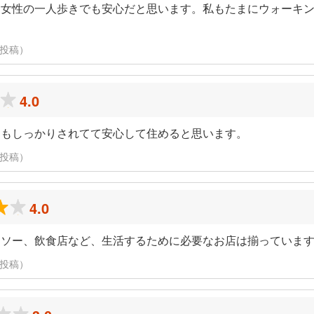
、女性の一人歩きでも安心だと思います。私もたまにウォーキ
に投稿）
4.0
んもしっかりされてて安心して住めると思います。
に投稿）
4.0
イソー、飲食店など、生活するために必要なお店は揃っていま
に投稿）