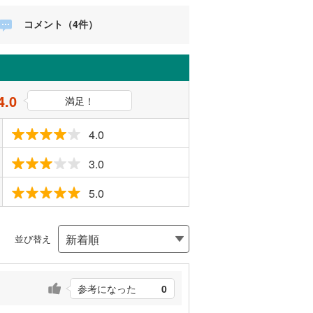
コメント（4件）
4.0
満足！
4.0
3.0
5.0
並び替え
参考になった
0