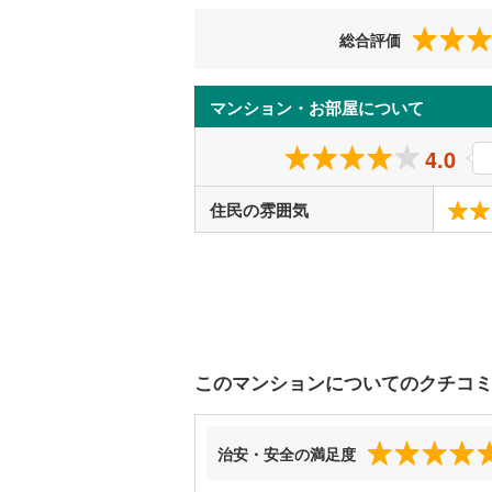
総合評価
マンション・お部屋について
4.0
住民の雰囲気
このマンションについてのクチコ
治安・安全の満足度