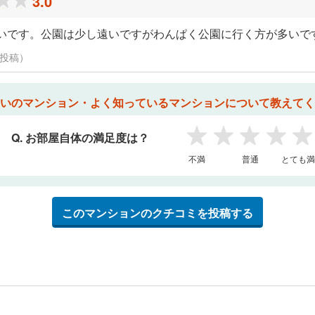
3.0
いです。公園は少し遠いですがわんぱく公園に行く方が多いで
に投稿）
いのマンション・よく知っているマンションについて教えてく
Q. お部屋自体の満足度は？
1
2
3
4
5
不満
普通
とても満
このマンションのクチコミを投稿する