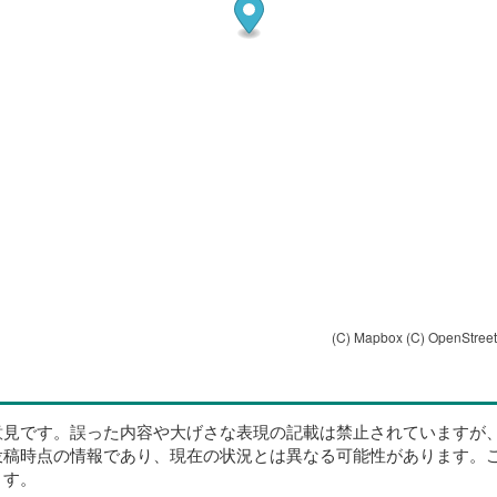
(C) Mapbox
(C) OpenStree
意見です。誤った内容や大げさな表現の記載は禁止されていますが
投稿時点の情報であり、現在の状況とは異なる可能性があります。
ます。