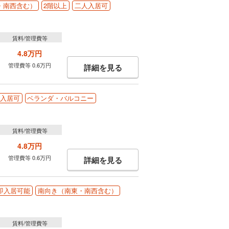
・南西含む）
2階以上
二人入居可
賃料/管理費等
4.8万円
管理費等 0.6万円
詳細を見る
入居可
ベランダ・バルコニー
賃料/管理費等
4.8万円
管理費等 0.6万円
詳細を見る
即入居可能
南向き（南東・南西含む）
賃料/管理費等