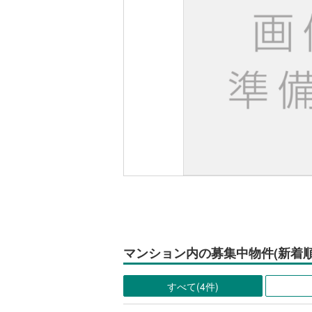
マンション内の募集中物件(新着順
すべて(4件)