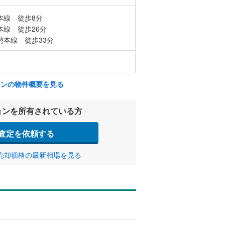
本線 徒歩8分
本線 徒歩26分
勢本線 徒歩33分
ョンの物件概要を見る
ョンを所有されている方
査定を依頼する
売却価格の最新相場を見る