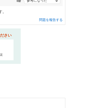
参考になった
0
す。
問題を報告する
ださい
足