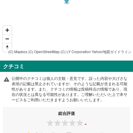
(C) Mapbox
(C) OpenStreetMap
(C) LY Corporation
Yahoo!地図ガイドライン
クチコミ
公開中のクチコミは個人の主観・意見です。誤った内容や大げさな
表現の記載は禁止されていますが、そのような記載が含まれる可能
性があります。また、クチコミの情報は投稿時点の情報であり、現
在の状況とは異なる可能性があります。ご理解いただいた上で本サ
ービスをご利用いただきますようお願いいたします。
総合評価
-