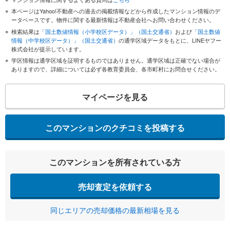
本ページはYahoo!不動産への過去の掲載情報などから作成したマンション情報のデ
ータベースです。物件に関する最新情報は不動産会社へお問い合わせください。
検索結果は
「国土数値情報（小学校区データ）」（国土交通省）
および
「国土数値
情報（中学校区データ）」（国土交通省）
の通学区域データをもとに、LINEヤフー
株式会社が提示しています。
学区情報は通学区域を証明するものではありません。通学区域は正確でない場合が
ありますので、詳細については必ず各教育委員会、各市町村にお問合せください。
マイページを見る
このマンションのクチコミを投稿する
このマンションを所有されている方
売却査定を依頼する
同じエリアの売却価格の最新相場を見る