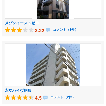
メゾンイーストゼロ
3.22
コメント（3件）
永功ハイヴ駒形
4.5
コメント（2件）