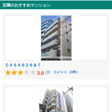
近隣のおすすめマンション
ＣＡＳＡ９２６＆Ｔ
3.0
コメント（3件）