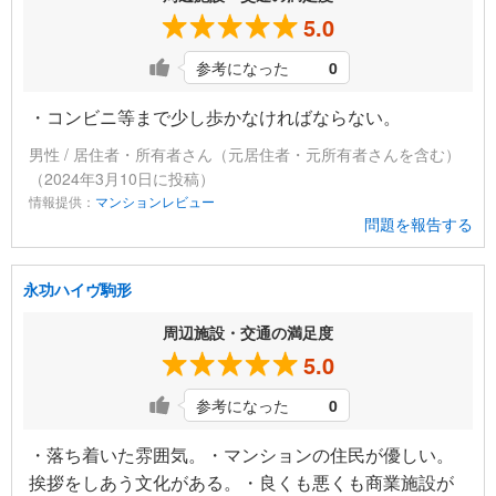
5.0
参考になった
0
・コンビニ等まで少し歩かなければならない。
男性 / 居住者・所有者さん（元居住者・元所有者さんを含む）
（2024年3月10日に投稿）
情報提供：
マンションレビュー
問題を報告する
永功ハイヴ駒形
周辺施設・交通の満足度
5.0
参考になった
0
・落ち着いた雰囲気。・マンションの住民が優しい。
挨拶をしあう文化がある。・良くも悪くも商業施設が