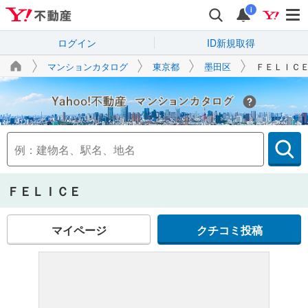
i
ログイン
ID新規取得
マンションカタログ
東京都
墨田区
ＦＥＬＩＣ
Yahoo!不動産
ＦＥＬＩＣＥ
マイページ
クチコミ投稿