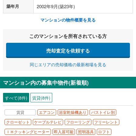
築年月
2002年9月(築23年)
マンションの物件概要を見る
このマンションを所有されている方
売却査定を依頼する
同じエリアの売却価格の最新相場を見る
マンション内の募集中物件(新着順)
すべて(8件)
賃貸(8件)
賃貸
エアコン
浴室乾燥機あり
バストイレ別
クローゼット
ケーブルテレビ
フローリング
フリーレント
ＩＨクッキングヒーター
即入居可能
照明器具
ロフト