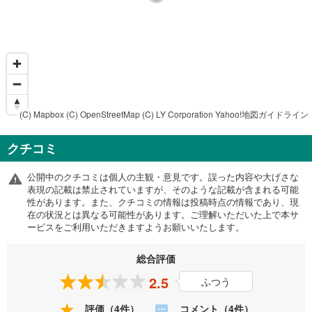
(C) Mapbox
(C) OpenStreetMap
(C) LY Corporation
Yahoo!地図ガイドライン
クチコミ
公開中のクチコミは個人の主観・意見です。誤った内容や大げさな
表現の記載は禁止されていますが、そのような記載が含まれる可能
性があります。また、クチコミの情報は投稿時点の情報であり、現
在の状況とは異なる可能性があります。ご理解いただいた上で本サ
ービスをご利用いただきますようお願いいたします。
総合評価
2.5
ふつう
評価（4件）
コメント（4件）