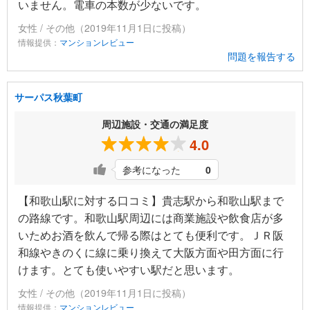
いません。電車の本数が少ないです。
女性 / その他（2019年11月1日に投稿）
情報提供：
マンションレビュー
問題を報告する
サーパス秋葉町
周辺施設・交通の満足度
4.0
参考になった
0
【和歌山駅に対する口コミ】貴志駅から和歌山駅まで
の路線です。和歌山駅周辺には商業施設や飲食店が多
いためお酒を飲んで帰る際はとても便利です。ＪＲ阪
和線やきのくに線に乗り換えて大阪方面や田方面に行
けます。とても使いやすい駅だと思います。
女性 / その他（2019年11月1日に投稿）
情報提供：
マンションレビュー