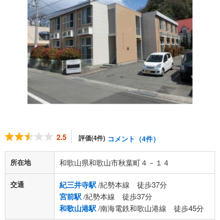
2.5
評価(4件)
コメント（4件）
所在地
和歌山県和歌山市秋葉町４－１４
交通
紀三井寺駅
/紀勢本線 徒歩37分
宮前駅
/紀勢本線 徒歩37分
和歌山港駅
/南海電鉄和歌山港線 徒歩45分