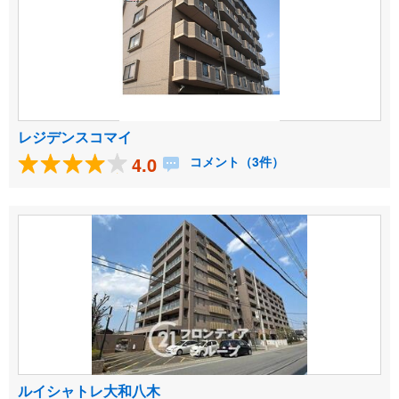
レジデンスコマイ
4.0
コメント（3件）
ルイシャトレ大和八木