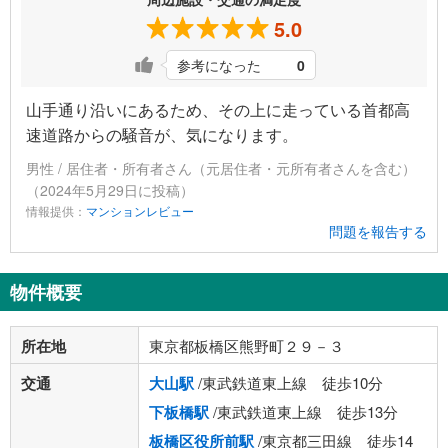
5.0
参考になった
0
山手通り沿いにあるため、その上に走っている首都高
速道路からの騒音が、気になります。
男性 / 居住者・所有者さん（元居住者・元所有者さんを含む）
（2024年5月29日に投稿）
情報提供：
マンションレビュー
問題を報告する
物件概要
所在地
東京都板橋区熊野町２９－３
交通
大山駅
/東武鉄道東上線 徒歩10分
下板橋駅
/東武鉄道東上線 徒歩13分
板橋区役所前駅
/東京都三田線 徒歩14