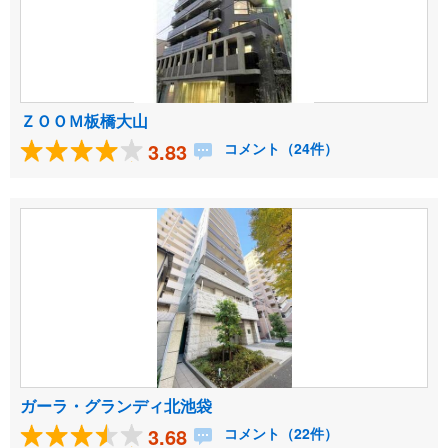
ＺＯＯＭ板橋大山
3.83
コメント（24件）
ガーラ・グランディ北池袋
3.68
コメント（22件）