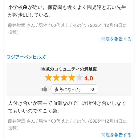
小学校🏫が近い。保育園も近くよく園児達と若い先生
が散歩🚶‍♂️している。
藤井智章 さん / 男性 / 60代以上 / その他（2025年12月14日に
投稿）
問題を報告する
フジアーバンヒルズ
地域のコミュニティの満足度
4.0
参考になった
0
人付き合いが苦手で面倒なので、近所付き合いしなく
てもいいのですごく楽。
藤井智章 さん / 男性 / 60代以上 / その他（2025年12月14日に
投稿）
問題を報告する