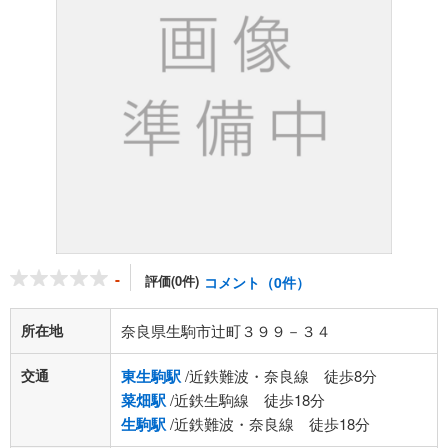
-
評価(0件)
コメント（0件）
所在地
奈良県生駒市辻町３９９－３４
交通
東生駒駅
/近鉄難波・奈良線 徒歩8分
菜畑駅
/近鉄生駒線 徒歩18分
生駒駅
/近鉄難波・奈良線 徒歩18分