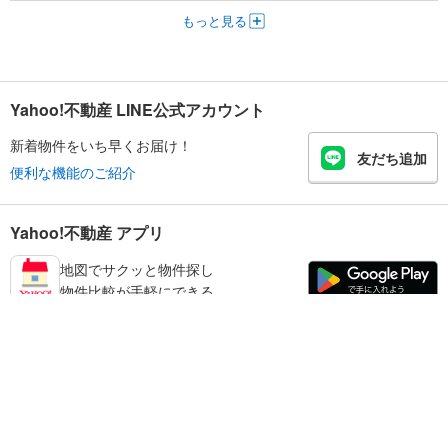
もっと見る
Yahoo!不動産 LINE公式アカウント
新着物件をいち早くお届け！
友だち追加
便利な機能のご紹介
Yahoo!不動産 アプリ
地図でサクッと物件探し
物件比較が手軽にできる
児湯郡高鍋町の不動産情報を探す
不動産・住宅
賃貸住宅
暮らしのお役立ち情報