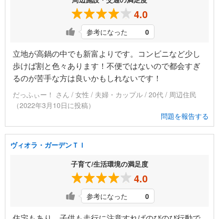
4.0
参考になった
0
立地が高鍋の中でも新富よりです。コンビニなど少し
歩けば割と色々あります！不便ではないので都会すぎ
るのが苦手な方は良いかもしれないです！
だっふぃー！ さん / 女性 / 夫婦・カップル / 20代 / 周辺住民
（2022年3月10日に投稿）
問題を報告する
ヴィオラ・ガーデンＴＩ
子育て/生活環境の満足度
4.0
参考になった
0
住宅もあり、子供も走行に注意すればのびのび行動で