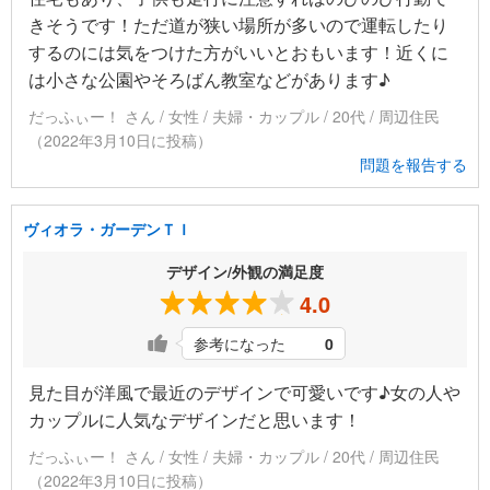
きそうです！ただ道が狭い場所が多いので運転したり
するのには気をつけた方がいいとおもいます！近くに
は小さな公園やそろばん教室などがあります♪
だっふぃー！ さん / 女性 / 夫婦・カップル / 20代 / 周辺住民
（2022年3月10日に投稿）
問題を報告する
ヴィオラ・ガーデンＴＩ
デザイン/外観の満足度
4.0
参考になった
0
見た目が洋風で最近のデザインで可愛いです♪女の人や
カップルに人気なデザインだと思います！
だっふぃー！ さん / 女性 / 夫婦・カップル / 20代 / 周辺住民
（2022年3月10日に投稿）