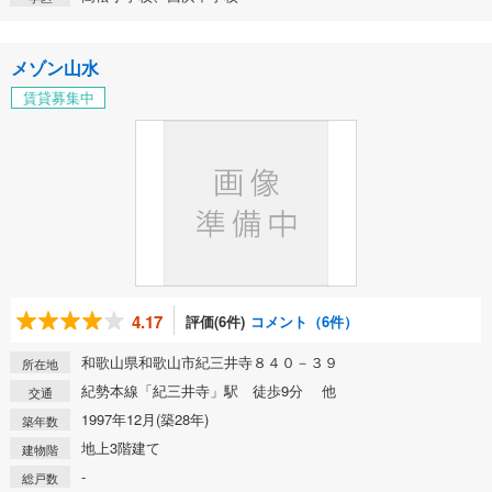
メゾン山水
賃貸募集中
4.17
評価(6件)
コメント（6件）
和歌山県和歌山市紀三井寺８４０－３９
所在地
紀勢本線「紀三井寺」駅 徒歩9分 他
交通
1997年12月(築28年)
築年数
地上3階建て
建物階
-
総戸数