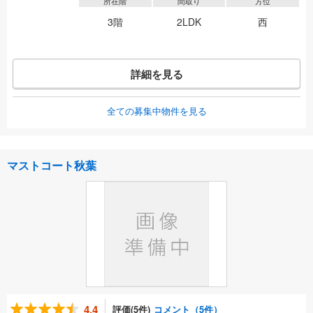
所在階
間取り
方位
3階
2LDK
西
詳細を見る
全ての募集中物件を見る
マストコート秋葉
4.4
評価(5件)
コメント（5件）