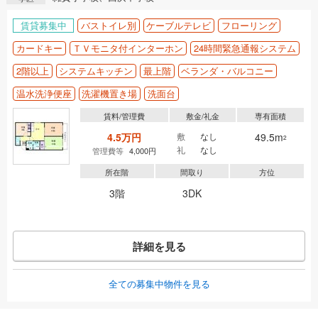
賃貸募集中
バストイレ別
ケーブルテレビ
フローリング
カードキー
ＴＶモニタ付インターホン
24時間緊急通報システム
2階以上
システムキッチン
最上階
ベランダ・バルコニー
温水洗浄便座
洗濯機置き場
洗面台
賃料/管理費
敷金/礼金
専有面積
4.5万円
敷
なし
49.5m
2
礼
なし
管理費等
4,000円
所在階
間取り
方位
3階
3DK
詳細を見る
全ての募集中物件を見る