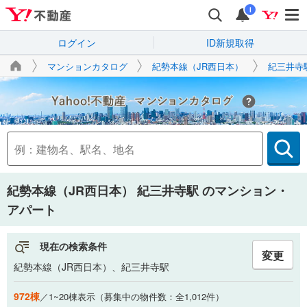
i
ログイン
ID新規取得
マンションカタログ
紀勢本線（JR西日本）
紀三井寺
Yahoo!不動産
紀勢本線（JR西日本） 紀三井寺駅
のマンション・
アパート
現在の検索条件
変更
紀勢本線（JR西日本）、紀三井寺駅
972棟
／1~20棟表示（募集中の物件数：全1,012件）