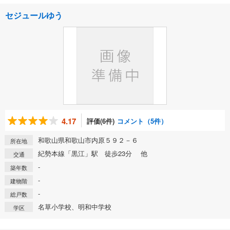
セジュールゆう
4.17
評価(6件)
コメント（5件）
和歌山県和歌山市内原５９２－６
所在地
紀勢本線「黒江」駅 徒歩23分 他
交通
-
築年数
-
建物階
-
総戸数
名草小学校、明和中学校
学区