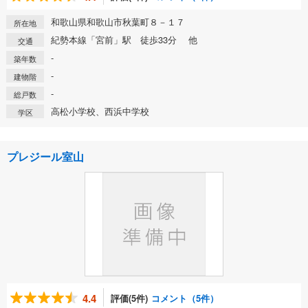
和歌山県和歌山市秋葉町８－１７
所在地
紀勢本線「宮前」駅 徒歩33分 他
交通
-
築年数
-
建物階
-
総戸数
高松小学校、西浜中学校
学区
プレジール室山
4.4
評価(5件)
コメント（5件）