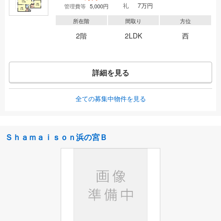
礼
7万円
管理費等
5,000円
所在階
間取り
方位
2階
2LDK
西
詳細を見る
全ての募集中物件を見る
Ｓｈａｍａｉｓｏｎ浜の宮Ｂ