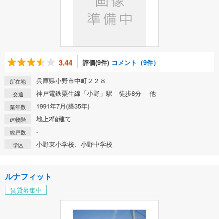
3.44
評価(9件)
コメント（9件）
兵庫県小野市中町２２８
所在地
神戸電鉄粟生線「小野」駅 徒歩8分 他
交通
1991年7月(築35年)
築年数
地上2階建て
建物階
-
総戸数
小野東小学校、小野中学校
学区
ルナフィット
賃貸募集中