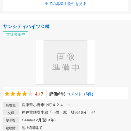
全ての募集中物件を見る
サンシティハイツＣ棟
賃貸募集中
4.17
評価(6件)
コメント（6件）
兵庫県小野市中町４２４－１
所在地
神戸電鉄粟生線「小野」駅 徒歩16分 他
交通
1994年12月(築31年)
築年数
地上2階建て
建物階