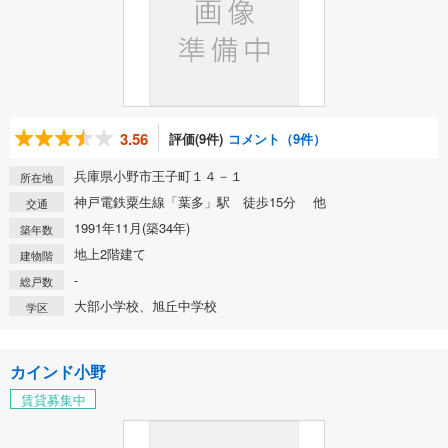
3.56
評価(9件)
コメント（9件）
兵庫県小野市王子町１４－１
所在地
神戸電鉄粟生線「葉多」駅 徒歩15分 他
交通
1991年11月(築34年)
築年数
地上2階建て
建物階
-
総戸数
大部小学校、旭丘中学校
学区
カインド小野
賃貸募集中