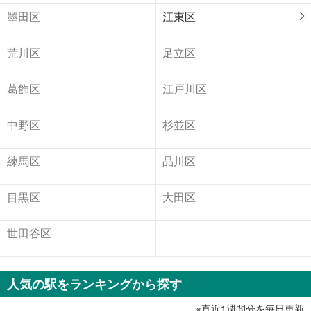
墨田区
江東区
荒川区
足立区
葛飾区
江戸川区
中野区
杉並区
練馬区
品川区
目黒区
大田区
世田谷区
人気の駅をランキングから探す
※直近1週間分を毎日更新