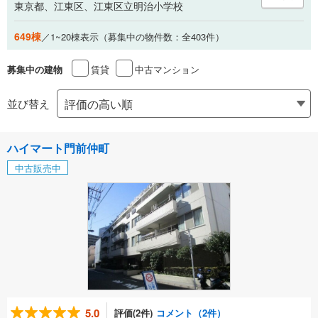
東京都、江東区、江東区立明治小学校
649棟
／1~20棟表示（募集中の物件数：全403件）
賃貸
中古マンション
募集中の建物
並び替え
ハイマート門前仲町
中古販売中
5.0
評価(2件)
コメント（2件）