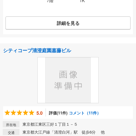
7階
1K
詳細を見る
シティコープ清澄庭園嘉藤ビル
5.0
評価(11件)
コメント（11件）
東京都江東区三好１丁目１－５
所在地
東京都大江戸線「清澄白河」駅 徒歩6分 他
交通