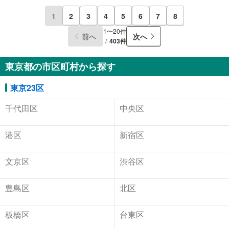
1
2
3
4
5
6
7
8
1〜20件
前へ
次へ
403件
東京都の市区町村から探す
東京23区
千代田区
中央区
港区
新宿区
文京区
渋谷区
豊島区
北区
板橋区
台東区