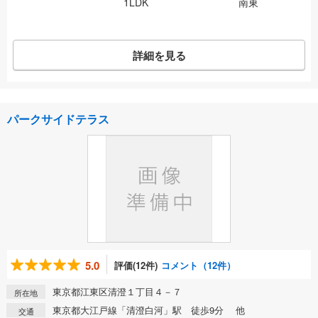
1LDK
南東
詳細を見る
パークサイドテラス
5.0
評価(12件)
コメント（12件）
東京都江東区清澄１丁目４－７
所在地
東京都大江戸線「清澄白河」駅 徒歩9分 他
交通