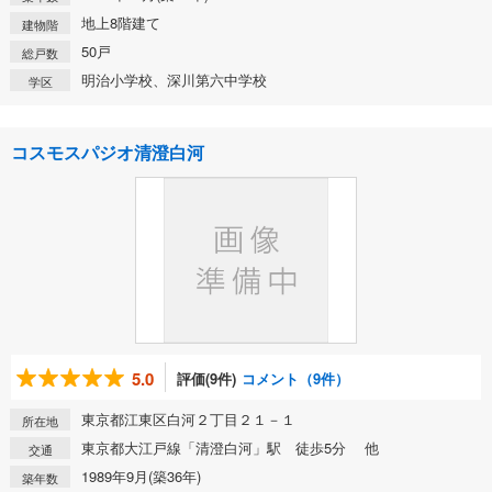
地上8階建て
建物階
50戸
総戸数
明治小学校、深川第六中学校
学区
コスモスパジオ清澄白河
5.0
評価(9件)
コメント（9件）
東京都江東区白河２丁目２１－１
所在地
東京都大江戸線「清澄白河」駅 徒歩5分 他
交通
1989年9月(築36年)
築年数