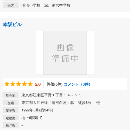
明治小学校、深川第六中学校
学区
幸阪ビル
5.0
評価(5件)
コメント（3件）
東京都江東区平野１丁目１４－２１
所在地
東京都大江戸線「清澄白河」駅 徒歩8分 他
交通
1992年5月(築34年)
築年数
地上6階建て
建物階
-
総戸数