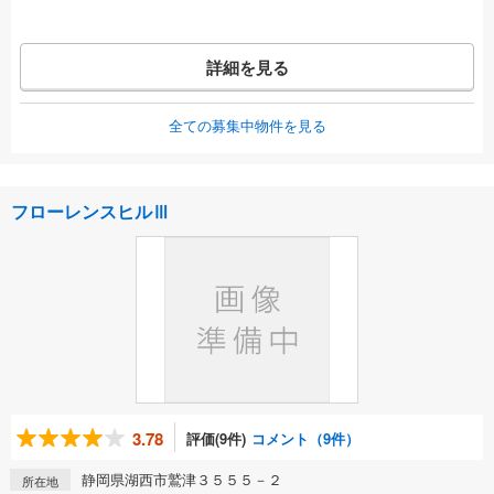
詳細を見る
全ての募集中物件を見る
フローレンスヒルⅢ
3.78
評価(9件)
コメント（9件）
静岡県湖西市鷲津３５５５－２
所在地