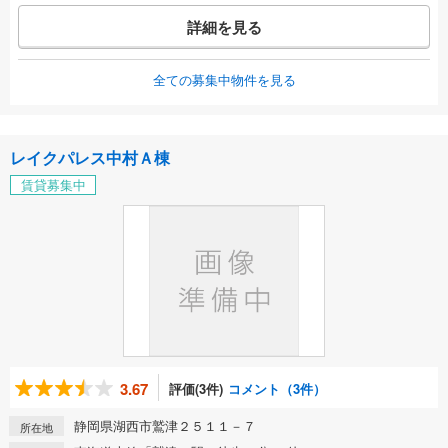
詳細を見る
全ての募集中物件を見る
レイクパレス中村Ａ棟
賃貸募集中
3.67
評価(3件)
コメント（3件）
静岡県湖西市鷲津２５１１－７
所在地