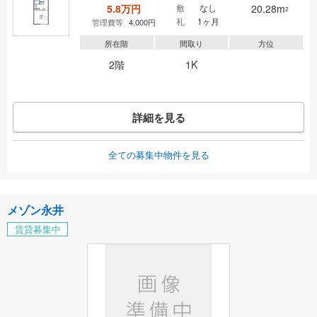
5.8万円
敷
なし
20.28m
2
礼
1ヶ月
管理費等
4,000円
所在階
間取り
方位
2階
1K
詳細を見る
全ての募集中物件を見る
メゾン永井
賃貸募集中