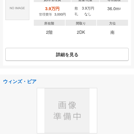
3.9万円
敷
3.9万円
36.0m
2
礼
なし
管理費等
3,000円
所在階
間取り
方位
2階
2DK
南
詳細を見る
ウィンズ・ピア