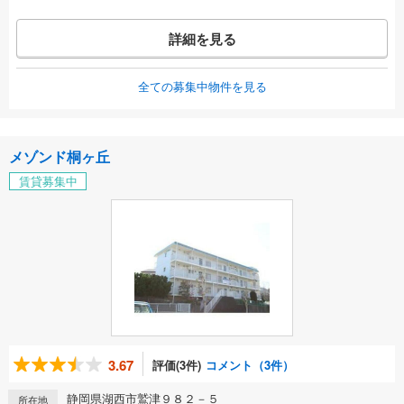
詳細を見る
全ての募集中物件を見る
メゾンド桐ヶ丘
賃貸募集中
3.67
評価(3件)
コメント（3件）
静岡県湖西市鷲津９８２－５
所在地