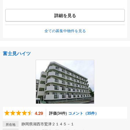
詳細を見る
全ての募集中物件を見る
富士見ハイツ
4.29
評価(34件)
コメント（35件）
静岡県湖西市鷲津２１４５－１
所在地