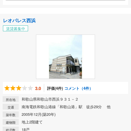
レオパレス西浜
賃貸募集中
3.0
評価(4件)
コメント（4件）
和歌山県和歌山市西浜９３１－２
所在地
南海電鉄和歌山港線「和歌山港」駅 徒歩29分 他
交通
2005年12月(築20年)
築年数
地上2階建て
建物階
18戸
総戸数