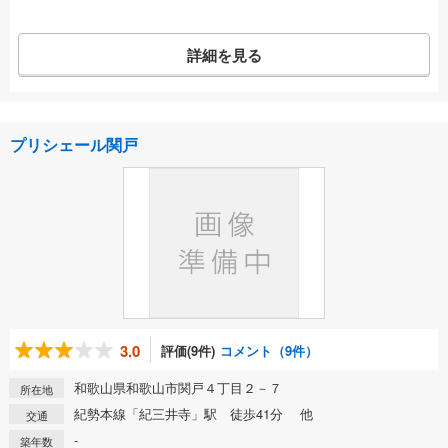
詳細を見る
プリシェール関戸
3.0
評価(9件)
コメント（9件）
和歌山県和歌山市関戸４丁目２－７
所在地
紀勢本線「紀三井寺」駅 徒歩41分 他
交通
-
築年数