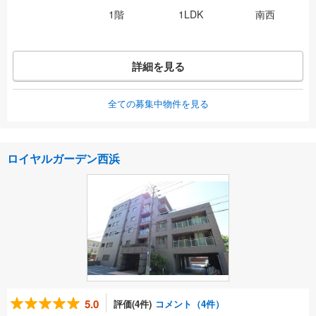
1階
1LDK
南西
詳細を見る
全ての募集中物件を見る
ロイヤルガーデン西浜
5.0
評価(4件)
コメント（4件）