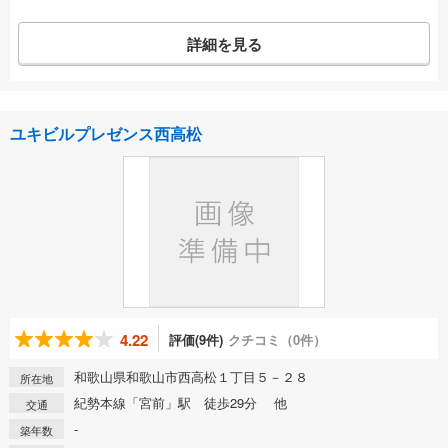
詳細を見る
ユキビルプレゼンス西高松
4.22
評価(9件)
クチコミ（0件）
和歌山県和歌山市西高松１丁目５－２８
所在地
紀勢本線「宮前」駅 徒歩29分 他
交通
-
築年数