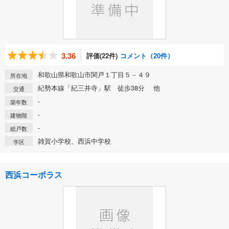
3.36
評価(22件)
コメント（20件）
和歌山県和歌山市関戸１丁目５－４９
所在地
紀勢本線「紀三井寺」駅 徒歩38分 他
交通
-
築年数
-
建物階
-
総戸数
雑賀小学校、西浜中学校
学区
西浜コーポラス