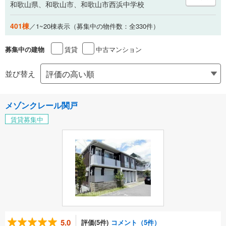
和歌山県、和歌山市、和歌山市西浜中学校
401棟
／1~20棟表示（募集中の物件数：全330件）
賃貸
中古マンション
募集中の建物
並び替え
メゾンクレール関戸
賃貸募集中
5.0
評価(5件)
コメント（5件）