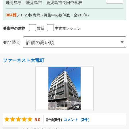
鹿児島県、鹿児島市、鹿児島市長田中学校
384棟
／1~20棟表示（募集中の物件数：全213件）
賃貸
中古マンション
募集中の建物
並び替え
ファーネスト大竜町
5.0
評価(9件)
コメント（3件）