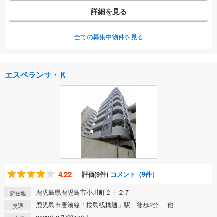
詳細を見る
全ての募集中物件を見る
エスペランサ・Ｋ
4.22
評価(9件)
コメント（9件）
鹿児島県鹿児島市小川町２－２７
所在地
鹿児島市唐湊線「桜島桟橋通」駅 徒歩2分 他
交通