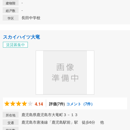
-
建物階
-
総戸数
長田中学校
学区
スカイハイツ大竜
賃貸募集中
4.14
評価(7件)
コメント（7件）
鹿児島県鹿児島市大竜町３－１３
所在地
鹿児島市唐湊線「鹿児島駅前」駅 徒歩6分 他
交通
-