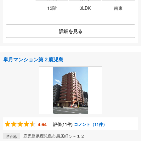
15階
3LDK
南東
詳細を見る
皐月マンション第２鹿児島
4.64
評価(11件)
コメント（11件）
鹿児島県鹿児島市易居町５－１２
所在地