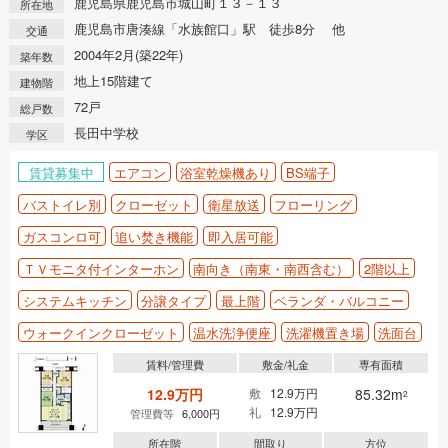
鹿児島県鹿児島市城山町１３－１３
所在地
鹿児島市唐湊線「水族館口」駅 徒歩8分 他
交通
2004年2月(築22年)
築年数
地上15階建て
建物階
72戸
総戸数
長田中学校
学区
賃貸募集中
エアコン
浴室乾燥機あり
BS端子
バストイレ別
クローゼット
衛星放送
フローリング
ガスコンロ可
追い焚き機能
即入居可能
ＴＶモニタ付インターホン
南向き（南東・南西含む）
2階以上
システムキッチン
分譲タイプ
最上階
ベランダ・バルコニー
ウォークインクローゼット
温水洗浄便座
洗濯機置き場
洗面台
賃料/管理費
敷金/礼金
専有面積
12.9万円
敷
12.9万円
85.32m
2
礼
12.9万円
管理費等
6,000円
所在階
間取り
方位