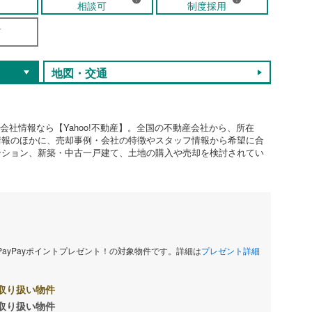
相談可
制度採用
可
地図・交通
会社情報なら【Yahoo!不動産】。全国の不動産会社から、所在
情報のほかに、売却事例・会社の特徴やスタッフ情報から希望に合
ンション、新築・中古一戸建て、土地の購入や売却を検討されてい
当PayPayポイントプレゼント！の対象物件です。詳細は
プレゼント詳細
取り扱い物件
取り扱い物件