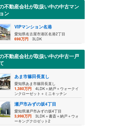
の不動産会社が取扱い中の中古マン
ョン
VIPマンション名港
愛知県名古屋市港区名港2丁目
698万円
3LDK
の不動産会社が取扱い中の中古一戸
て
あま市篠田長直し
愛知県あま市篠田長直し
1,380万円
4LDK＋納戸＋ウォークイ
ンクローゼット＋ミニキッチン
瀬戸市みずの坂4丁目
愛知県瀬戸市みずの坂4丁目
3,998万円
3LDK＋書斎＋納戸＋ウォ
ーキングクロゼット2