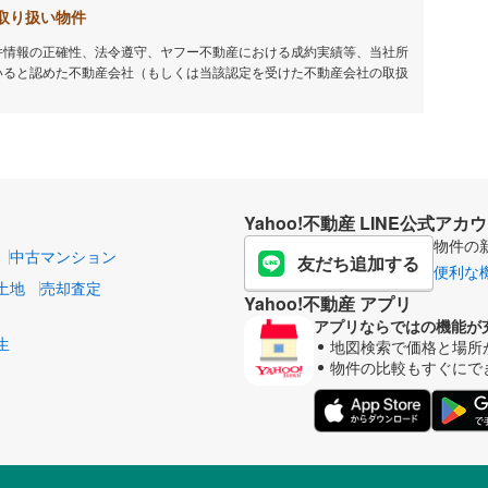
取り扱い物件
件情報の正確性、法令遵守、ヤフー不動産における成約実績等、当社所
いると認めた不動産会社（もしくは当該認定を受けた不動産会社の取扱
Yahoo!不動産 LINE公式アカ
物件の
中古マンション
友だち追加する
便利な
土地
売却査定
Yahoo!不動産 アプリ
アプリならではの機能が
生
地図検索で価格と場所
物件の比較もすぐにで