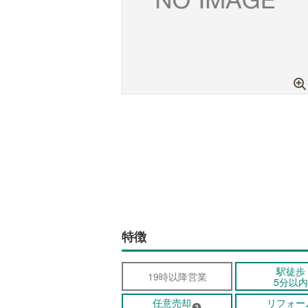
特徴
駅徒歩
19時以降営業
5分以内
任意売却
リフォー