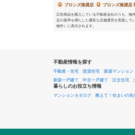
ブロンズ推奨店
ブロンズ推奨店 
広告商品を購入している不動産会社のうち、物
定の基準を満たした優良な店舗運営を実践して
物件）に表示されます。
不動産情報を探す
不動産・住宅
賃貸住宅
新築マンション
新築一戸建て
中古一戸建て
注文住宅
暮らしのお役立ち情報
マンションカタログ
教えて！住まいの先