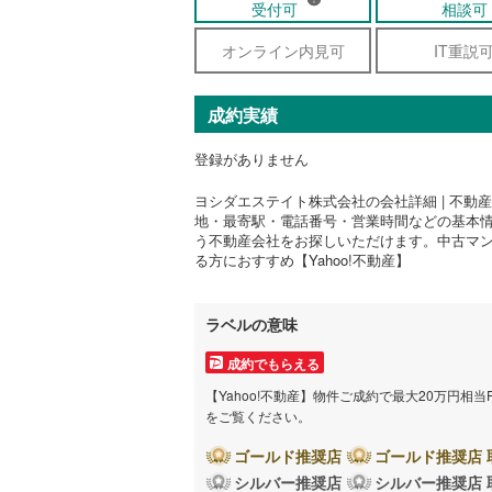
受付可
相談可
オンライン内見可
IT重説
成約実績
登録がありません
ヨシダエステイト株式会社の会社詳細 | 不動産
地・最寄駅・電話番号・営業時間などの基本
う不動産会社をお探しいただけます。中古マ
る方におすすめ【Yahoo!不動産】
ラベルの意味
成約でもらえる
【Yahoo!不動産】物件ご成約で最大20万円相
をご覧ください。
ゴールド推奨店
ゴールド推奨店 
シルバー推奨店
シルバー推奨店 