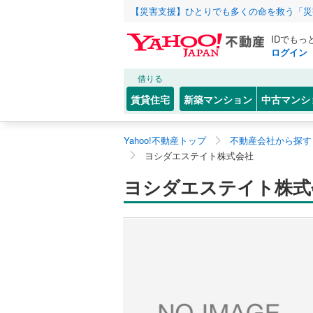
【災害支援】ひとりでも多くの命を救う「災
IDでもっ
ログイン
借りる
賃貸住宅
新築マンション
中古マンシ
Yahoo!不動産トップ
不動産会社から探す
ヨシダエステイト株式会社
ヨシダエステイト株式