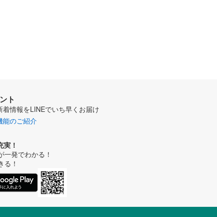
ウント
新着情報をLINEでいち早くお届け
機能のご紹介
充実！
が一発でわかる！
きる！