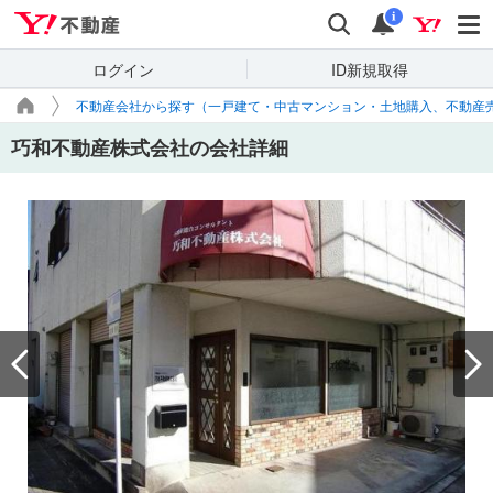
Yahoo!不動産
検索
通知
i
ログイン
ID新規取得
不動産会社から探す（一戸建て・中古マンション・土地購入、不動産
巧和不動産株式会社の会社詳細