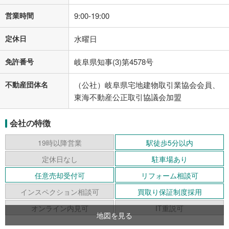
営業時間
9:00-19:00
定休日
水曜日
免許番号
岐阜県知事(3)第4578号
不動産団体名
（公社）岐阜県宅地建物取引業協会会員、
東海不動産公正取引協議会加盟
会社の特徴
19時以降営業
駅徒歩5分以内
定休日なし
駐車場あり
任意売却受付可
リフォーム相談可
インスペクション相談可
買取り保証制度採用
オンライン内見可
IT重説可
地図を見る