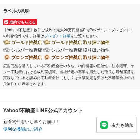
ラベルの意味
成約でもらえる
【Yahoo!不動産】物件ご成約で最大20万円相当PayPayポイントプレゼント！
の対象物件です。詳細は
プレゼント詳細
をご覧ください。
ゴールド推奨店
ゴールド推奨店 取り扱い物件
シルバー推奨店
シルバー推奨店 取り扱い物件
ブロンズ推奨店
ブロンズ推奨店 取り扱い物件
広告商品を購入している不動産会社のうち、物件情報の正確性、法令遵守、ヤ
フー不動産における成約実績等、当社所定の基準を満たした優良な店舗運営を
実践していると認めた不動産会社（もしくは当該認定を受けた不動産会社の取
扱物件）に表示されます。
Yahoo!不動産 LINE公式アカウント
新着物件をいち早くお届け！
友だち追加
便利な機能のご紹介