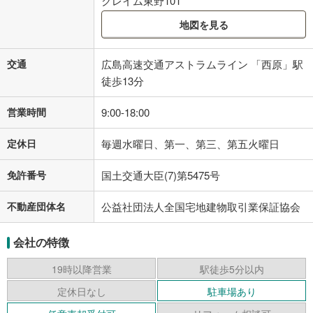
クレイム東野101
地図を見る
交通
広島高速交通アストラムライン 「西原」駅
徒歩13分
営業時間
9:00-18:00
定休日
毎週水曜日、第一、第三、第五火曜日
免許番号
国土交通大臣(7)第5475号
不動産団体名
公益社団法人全国宅地建物取引業保証協会
会社の特徴
19時以降営業
駅徒歩5分以内
定休日なし
駐車場あり