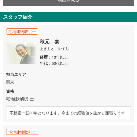
スタッフ紹介
宅地建物取引士
秋元 泰
あきもと やすし
経歴
10年以上
年代
50代以上
担当エリア
関東
資格
宅地建物取引士
不動産一筋30年となります。今までの経験値を生かし頑張ります
宅地建物取引士