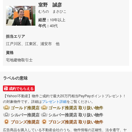
室野 誠彦
むろの まさひこ
経歴
10年以上
年代
40代
担当エリア
江戸川区、江東区、浦安市 他
資格
宅地建物取引士
ラベルの意味
成約でもらえる
【Yahoo!不動産】物件ご成約で最大20万円相当PayPayポイントプレゼント！
の対象物件です。詳細は
プレゼント詳細
をご覧ください。
ゴールド推奨店
ゴールド推奨店 取り扱い物件
シルバー推奨店
シルバー推奨店 取り扱い物件
ブロンズ推奨店
ブロンズ推奨店 取り扱い物件
広告商品を購入している不動産会社のうち、物件情報の正確性、法令遵守、ヤ