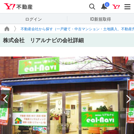
Yahoo!不動産
検索
通知
i
ログイン
ID新規取得
不動産会社から探す（一戸建て・中古マンション・土地購入、不動産
株式会社 リアルナビの会社詳細