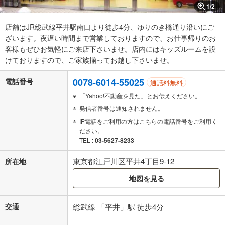
1
/
2
店舗はJR総武線平井駅南口より徒歩4分、ゆりのき橋通り沿いにご
ざいます。夜遅い時間まで営業しておりますので、お仕事帰りのお
客様もぜひお気軽にご来店下さいませ。店内にはキッズルームを設
けておりますので、ご家族揃ってお越し下さいませ。
0078-6014-55025
電話番号
通話料無料
「Yahoo!不動産を見た」とお伝えください。
発信者番号は通知されません。
IP電話をご利用の方はこちらの電話番号をご利用く
ださい。
TEL :
03-5627-8233
東京都江戸川区平井4丁目9-12
所在地
地図を見る
交通
総武線 「平井」駅 徒歩4分