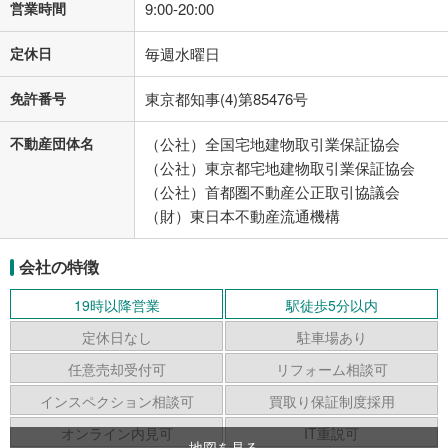
営業時間
9:00-20:00
定休日
毎週水曜日
免許番号
東京都知事(4)第85476号
不動産団体名
（公社）全国宅地建物取引業保証協会
（公社）東京都宅地建物取引業保証協会
（公社）首都圏不動産公正取引協議会
（財）東日本不動産流通機構
会社の特徴
19時以降営業
駅徒歩5分以内
定休日なし
駐車場あり
任意売却受付可
リフォーム相談可
インスペクション相談可
買取り保証制度採用
オンライン内見可
IT重説可
地図を見る