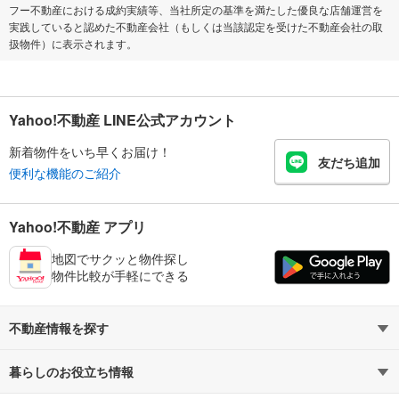
フー不動産における成約実績等、当社所定の基準を満たした優良な店舗運営を
実践していると認めた不動産会社（もしくは当該認定を受けた不動産会社の取
扱物件）に表示されます。
Yahoo!不動産 LINE公式アカウント
新着物件をいち早くお届け！
友だち追加
便利な機能のご紹介
Yahoo!不動産 アプリ
地図でサクッと物件探し
物件比較が手軽にできる
不動産情報を探す
暮らしのお役立ち情報
不動産・住宅
賃貸住宅