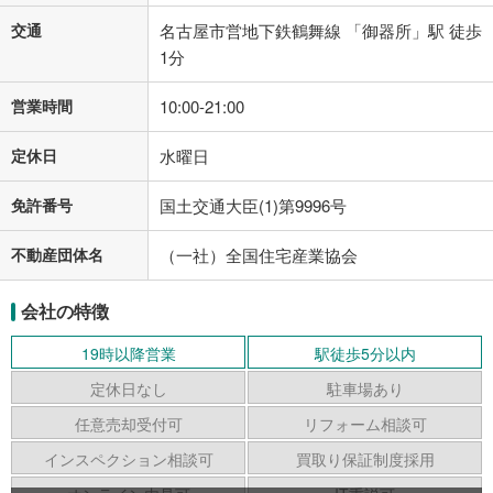
交通
名古屋市営地下鉄鶴舞線 「御器所」駅 徒歩
1分
営業時間
10:00-21:00
定休日
水曜日
免許番号
国土交通大臣(1)第9996号
不動産団体名
（一社）全国住宅産業協会
会社の特徴
19時以降営業
駅徒歩5分以内
定休日なし
駐車場あり
任意売却受付可
リフォーム相談可
インスペクション相談可
買取り保証制度採用