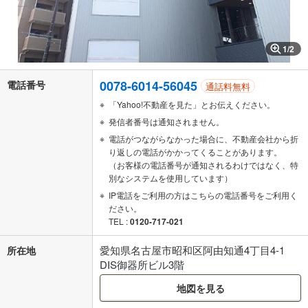
1
/
2
0078-6014-56045
電話番号
通話料無料
「Yahoo!不動産を見た」とお伝えください。
発信者番号は通知されません。
電話がつながらなかった場合に、不動産会社から折
り返しの電話がかかってくることがあります。
（お客様の電話番号が通知されるわけではなく、特
別なシステムを使用しています）
IP電話をご利用の方はこちらの電話番号をご利用く
ださい。
TEL :
0120-717-021
愛知県名古屋市昭和区阿由知通4丁目4-1
所在地
DIS御器所ビル3階
地図を見る