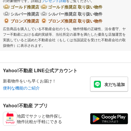
の対象物件です。詳細は
プレゼント詳細
をご覧ください。
ゴールド推奨店
ゴールド推奨店 取り扱い物件
シルバー推奨店
シルバー推奨店 取り扱い物件
ブロンズ推奨店
ブロンズ推奨店 取り扱い物件
広告商品を購入している不動産会社のうち、物件情報の正確性、法令遵守、ヤ
フー不動産における成約実績等、当社所定の基準を満たした優良な店舗運営を
実践していると認めた不動産会社（もしくは当該認定を受けた不動産会社の取
扱物件）に表示されます。
Yahoo!不動産 LINE公式アカウント
新着物件をいち早くお届け！
友だち追加
便利な機能のご紹介
Yahoo!不動産 アプリ
地図でサクッと物件探し
物件比較が手軽にできる