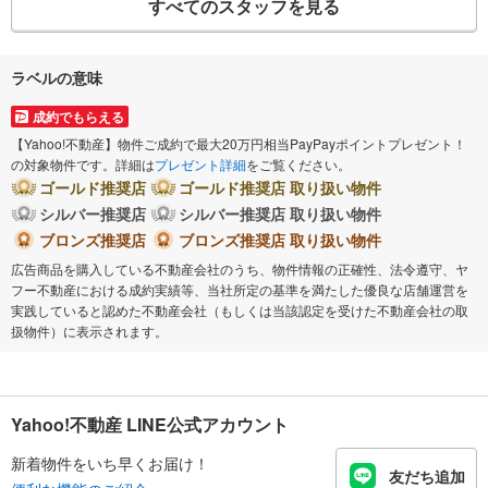
すべてのスタッフを見る
ラベルの意味
成約でもらえる
【Yahoo!不動産】物件ご成約で最大20万円相当PayPayポイントプレゼント！
の対象物件です。詳細は
プレゼント詳細
をご覧ください。
ゴールド推奨店
ゴールド推奨店 取り扱い物件
シルバー推奨店
シルバー推奨店 取り扱い物件
ブロンズ推奨店
ブロンズ推奨店 取り扱い物件
広告商品を購入している不動産会社のうち、物件情報の正確性、法令遵守、ヤ
フー不動産における成約実績等、当社所定の基準を満たした優良な店舗運営を
実践していると認めた不動産会社（もしくは当該認定を受けた不動産会社の取
扱物件）に表示されます。
Yahoo!不動産 LINE公式アカウント
新着物件をいち早くお届け！
友だち追加