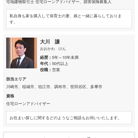
宅地建物取引士 住宅ローンアドバイザー、損害保険募集人
私自身も家を購入して保育士の妻、娘と一緒に暮らしておりま
す。
大川 謙
おおかわ けん
経歴
5年～10年未満
年代
50代以上
役職
営業
担当エリア
川崎市、稲城市、狛江市、調布市、世田谷区、多摩市
資格
住宅ローンアドバイザー
お住まい探しに関するどのようなご相談もお伺いいたします。