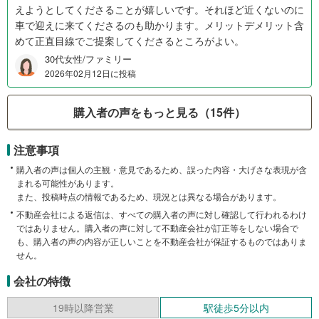
えようとしてくださることが嬉しいです。それほど近くないのに
車で迎えに来てくださるのも助かります。メリットデメリット含
めて正直目線でご提案してくださるところがよい。
30代女性/ファミリー
2026年02月12日に投稿
購入者の声をもっと見る（15件）
注意事項
購入者の声は個人の主観・意見であるため、誤った内容・大げさな表現が含
まれる可能性があります。
また、投稿時点の情報であるため、現況とは異なる場合があります。
不動産会社による返信は、すべての購入者の声に対し確認して行われるわけ
ではありません。購入者の声に対して不動産会社が訂正等をしない場合で
も、購入者の声の内容が正しいことを不動産会社が保証するものではありま
せん。
会社の特徴
19時以降営業
駅徒歩5分以内