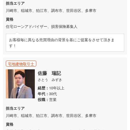
担当エリア
川崎市、稲城市、狛江市、調布市、世田谷区、多摩市
資格
住宅ローンアドバイザー、損害保険募集人
お客様毎に異なる売買理由の背景を基にご提案をさせて頂きま
す！
宅地建物取引士
佐藤 瑞記
さとう みずき
経歴
10年以上
年代
30代
役職
営業
担当エリア
川崎市、稲城市、狛江市、調布市、世田谷区、多摩市
資格