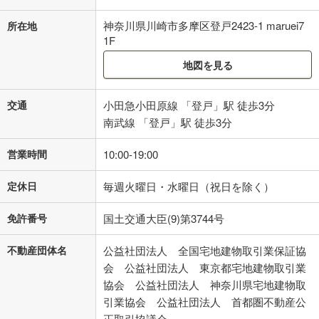
神奈川県川崎市多摩区登戸2423-1 maruei7
所在地
1F
地図を見る
交通
小田急小田原線 「登戸」駅 徒歩3分
南武線 「登戸」駅 徒歩3分
営業時間
10:00-19:00
定休日
毎週火曜日・水曜日（祝日を除く）
免許番号
国土交通大臣(9)第3744号
不動産団体名
公益社団法人 全国宅地建物取引業保証協
会 公益社団法人 東京都宅地建物取引業
協会 公益社団法人 神奈川県宅地建物取
引業協会 公益社団法人 首都圏不動産公
正取引協議会