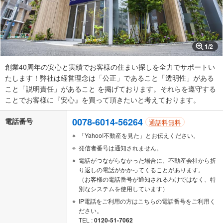
1
/
2
創業40周年の安心と実績でお客様の住まい探しを全力でサポートい
たします！弊社は経営理念は「公正」であること「透明性」がある
こと「説明責任」があること を掲げております。それらを遵守する
ことでお客様に『安心』を買って頂きたいと考えております。
0078-6014-56264
電話番号
通話料無料
「Yahoo!不動産を見た」とお伝えください。
発信者番号は通知されません。
電話がつながらなかった場合に、不動産会社から折
り返しの電話がかかってくることがあります。
（お客様の電話番号が通知されるわけではなく、特
別なシステムを使用しています）
IP電話をご利用の方はこちらの電話番号をご利用く
ださい。
TEL :
0120-51-7062