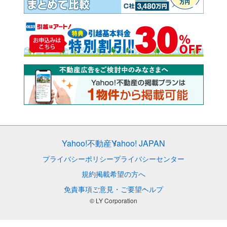
Yahoo!不動産
Yahoo! JAPAN
プライバシーポリシー
プライバシーセンター
規約
掲載希望の方へ
免責事項
ご意見・ご要望
ヘルプ
© LY Corporation