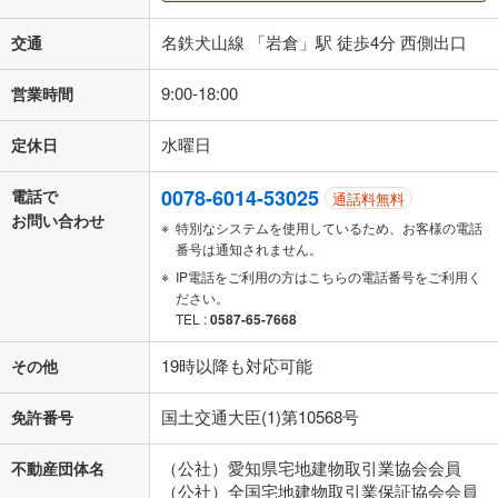
名鉄犬山線 「岩倉」駅 徒歩4分 西側出口
交通
9:00-18:00
営業時間
水曜日
定休日
0078-6014-53025
電話で
通話料無料
お問い合わせ
特別なシステムを使用しているため、お客様の電話
番号は通知されません。
IP電話をご利用の方はこちらの電話番号をご利用く
ださい。
TEL :
0587-65-7668
19時以降も対応可能
その他
国土交通大臣(1)第10568号
免許番号
（公社）愛知県宅地建物取引業協会会員
不動産団体名
（公社）全国宅地建物取引業保証協会会員