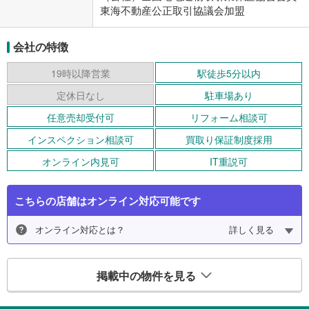
東海不動産公正取引協議会加盟
会社の特徴
19時以降営業
駅徒歩5分以内
定休日なし
駐車場あり
任意売却受付可
リフォーム相談可
インスペクション相談可
買取り保証制度採用
オンライン内見可
IT重説可
こちらの店舗はオンライン対応可能です
オンライン対応とは？
詳しく見る
掲載中の物件を見る