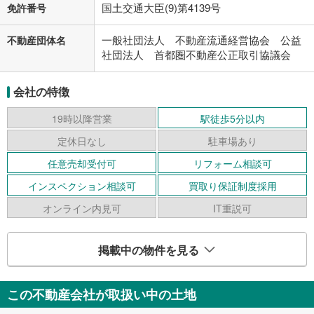
国土交通大臣(9)第4139号
免許番号
一般社団法人 不動産流通経営協会 公益
不動産団体名
社団法人 首都圏不動産公正取引協議会
会社の特徴
19時以降営業
駅徒歩5分以内
定休日なし
駐車場あり
任意売却受付可
リフォーム相談可
インスペクション相談可
買取り保証制度採用
オンライン内見可
IT重説可
掲載中の物件を見る
この不動産会社が取扱い中の土地