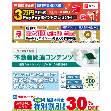
注文住宅
土地
売却査定