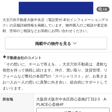
1
/
5
大京穴吹不動産大阪中央店（電話受付:本社インフォメーションデス
ク）の店舗詳細情報を掲載しています。物件購入のご相談や査定依
頼、売却のご相談などお気軽にお問い合わせください。
掲載中の物件を見る
不動産会社のコメント
「その想いに、チームで答えを。」大京穴吹不動産は、柔軟な
発想を持って挑戦し続けます。仲介、買い取り、賃貸管理、リ
フォームなど弊社の各部門の「スペシャリスト」が、お客さま
お一人お一人の想いに真摯に向き合い、総合的にサポートして
まいります。
大阪府大阪市中央区西心斎橋2丁目2-3 A-
所在地
PLACE心斎橋4F