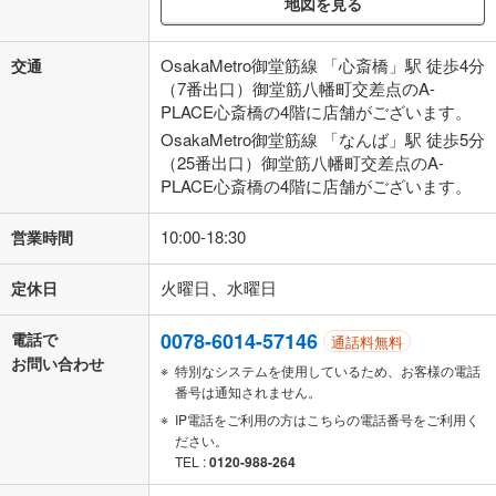
地図を見る
OsakaMetro御堂筋線 「心斎橋」駅 徒歩4分
交通
（7番出口）御堂筋八幡町交差点のA-
PLACE心斎橋の4階に店舗がございます。
OsakaMetro御堂筋線 「なんば」駅 徒歩5分
（25番出口）御堂筋八幡町交差点のA-
PLACE心斎橋の4階に店舗がございます。
10:00-18:30
営業時間
火曜日、水曜日
定休日
0078-6014-57146
電話で
通話料無料
お問い合わせ
特別なシステムを使用しているため、お客様の電話
番号は通知されません。
IP電話をご利用の方はこちらの電話番号をご利用く
ださい。
TEL :
0120-988-264