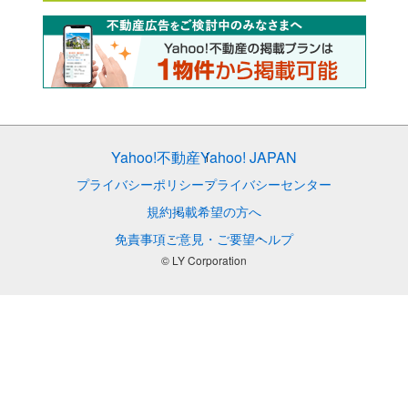
Yahoo!不動産
Yahoo! JAPAN
プライバシーポリシー
プライバシーセンター
規約
掲載希望の方へ
免責事項
ご意見・ご要望
ヘルプ
© LY Corporation