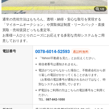
1
/
2
通常の売却方法はもちろん、透明・納得・安心な取引を実現する
「マイホームオークション」や買取保証制度・リースバック・直接
買取・売却賃貸どっちも査定等、
お客様一人ひとりのニーズにお応えする多彩な売却システムをご用
意しております。
0078-6014-52593
電話番号
通話料無料
「Yahoo!不動産を見た」とお伝えください。
発信者番号は通知されません。
電話がつながらなかった場合に、不動産会社から折
り返しの電話がかかってくることがあります。
（お客様の電話番号が通知されるわけではなく、特
別なシステムを使用しています）
IP電話をご利用の方はこちらの電話番号をご利用く
ださい。
TEL :
087-842-1050