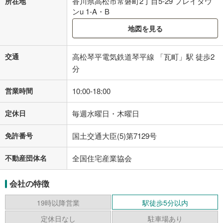
香川県高松市常磐町2丁目5-29 プレイタウ
所在地
ンu 1-A・B
地図を見る
交通
高松琴平電気鉄道琴平線 「瓦町」駅 徒歩2
分
営業時間
10:00-18:00
定休日
毎週水曜日・木曜日
免許番号
国土交通大臣(5)第7129号
不動産団体名
全国住宅産業協会
会社の特徴
19時以降営業
駅徒歩5分以内
定休日なし
駐車場あり