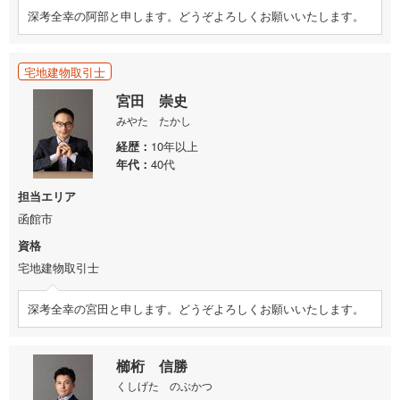
深考全幸の阿部と申します。どうぞよろしくお願いいたします。
宅地建物取引士
宮田 崇史
みやた たかし
経歴
10年以上
年代
40代
担当エリア
函館市
資格
宅地建物取引士
深考全幸の宮田と申します。どうぞよろしくお願いいたします。
櫛桁 信勝
くしげた のぶかつ