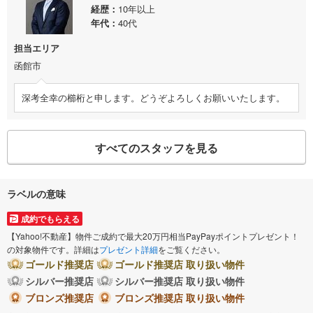
経歴
10年以上
年代
40代
担当エリア
函館市
深考全幸の櫛桁と申します。どうぞよろしくお願いいたします。
すべてのスタッフを見る
ラベルの意味
成約でもらえる
【Yahoo!不動産】物件ご成約で最大20万円相当PayPayポイントプレゼント！
の対象物件です。詳細は
プレゼント詳細
をご覧ください。
ゴールド推奨店
ゴールド推奨店 取り扱い物件
シルバー推奨店
シルバー推奨店 取り扱い物件
ブロンズ推奨店
ブロンズ推奨店 取り扱い物件