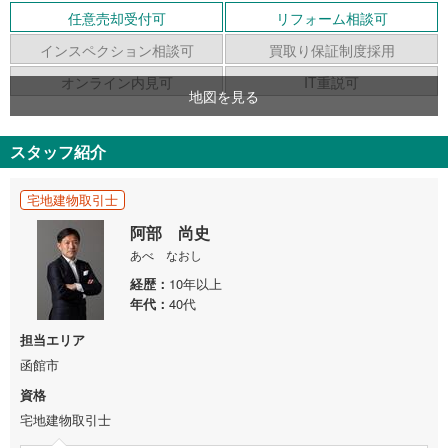
任意売却受付可
リフォーム相談可
インスペクション相談可
買取り保証制度採用
オンライン内見可
IT重説可
地図を見る
スタッフ紹介
宅地建物取引士
阿部 尚史
あべ なおし
経歴
10年以上
年代
40代
担当エリア
函館市
資格
宅地建物取引士