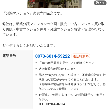
1
/
1
『分譲マンション』売買専門企業です。
弊社は、新築分譲マンションの企画・販売・中古マンション買い取
り再販・中古マンション仲介・分譲マンション賃貸・管理を行なっ
ています。
どうぞよろしくお願いいたします。
0078-6014-59222
電話番号
通話料無料
「Yahoo!不動産を見た」とお伝えください。
発信者番号は通知されません。
電話がつながらなかった場合に、不動産会社から折
り返しの電話がかかってくることがあります。
（お客様の電話番号が通知されるわけではなく、特
別なシステムを使用しています）
IP電話をご利用の方はこちらの電話番号をご利用く
ださい。
TEL :
0120-450-394