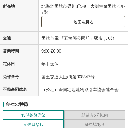
北海道函館市梁川町5-8 大樹生命函館ビル
所在地
7階
地図を見る
交通
函館市電 「五稜郭公園前」駅 徒歩6分
営業時間
9:00-20:00
定休日
年中無休
免許番号
国土交通大臣(3)第008347号
不動産団体名
（公社）全国宅地建物取引業協会連合会
会社の特徴
19時以降営業
駅徒歩5分以内
定休日なし
駐車場あり