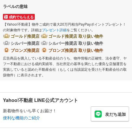
ラベルの意味
成約でもらえる
【Yahoo!不動産】物件ご成約で最大20万円相当PayPayポイントプレゼント！
の対象物件です。詳細は
プレゼント詳細
をご覧ください。
ゴールド推奨店
ゴールド推奨店 取り扱い物件
シルバー推奨店
シルバー推奨店 取り扱い物件
ブロンズ推奨店
ブロンズ推奨店 取り扱い物件
広告商品を購入している不動産会社のうち、物件情報の正確性、法令遵守、ヤ
フー不動産における成約実績等、当社所定の基準を満たした優良な店舗運営を
実践していると認めた不動産会社（もしくは当該認定を受けた不動産会社の取
扱物件）に表示されます。
Yahoo!不動産 LINE公式アカウント
新着物件をいち早くお届け！
友だち追加
便利な機能のご紹介