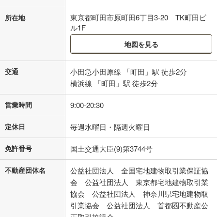
東京都町田市原町田6丁目3-20 TK町田ビ
所在地
ル1F
地図を見る
交通
小田急小田原線 「町田」駅 徒歩2分
横浜線 「町田」駅 徒歩2分
営業時間
9:00-20:30
定休日
毎週水曜日・隔週火曜日
免許番号
国土交通大臣(9)第3744号
不動産団体名
公益社団法人 全国宅地建物取引業保証協
会 公益社団法人 東京都宅地建物取引業
協会 公益社団法人 神奈川県宅地建物取
引業協会 公益社団法人 首都圏不動産公
正取引協議会