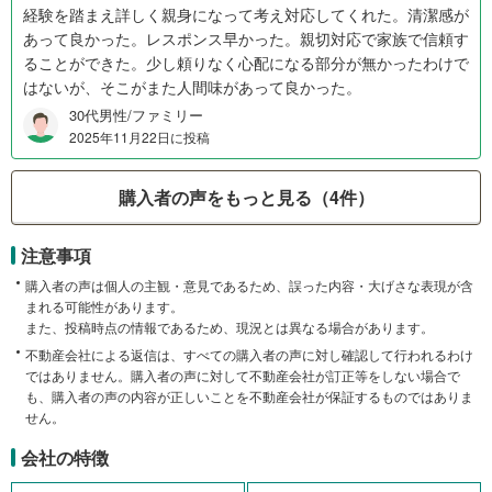
経験を踏まえ詳しく親身になって考え対応してくれた。清潔感が
あって良かった。レスポンス早かった。親切対応で家族で信頼す
ることができた。少し頼りなく心配になる部分が無かったわけで
はないが、そこがまた人間味があって良かった。
30代男性/ファミリー
2025年11月22日に投稿
購入者の声をもっと見る（4件）
注意事項
購入者の声は個人の主観・意見であるため、誤った内容・大げさな表現が含
まれる可能性があります。
また、投稿時点の情報であるため、現況とは異なる場合があります。
不動産会社による返信は、すべての購入者の声に対し確認して行われるわけ
ではありません。購入者の声に対して不動産会社が訂正等をしない場合で
も、購入者の声の内容が正しいことを不動産会社が保証するものではありま
せん。
会社の特徴