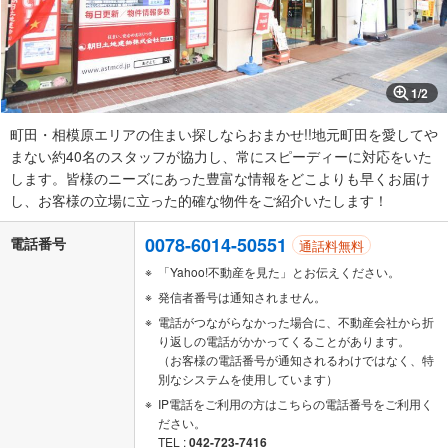
1
/
2
町田・相模原エリアの住まい探しならおまかせ!!地元町田を愛してや
まない約40名のスタッフが協力し、常にスピーディーに対応をいた
します。皆様のニーズにあった豊富な情報をどこよりも早くお届け
し、お客様の立場に立った的確な物件をご紹介いたします！
0078-6014-50551
電話番号
通話料無料
「Yahoo!不動産を見た」とお伝えください。
発信者番号は通知されません。
電話がつながらなかった場合に、不動産会社から折
り返しの電話がかかってくることがあります。
（お客様の電話番号が通知されるわけではなく、特
別なシステムを使用しています）
IP電話をご利用の方はこちらの電話番号をご利用く
ださい。
TEL :
042-723-7416