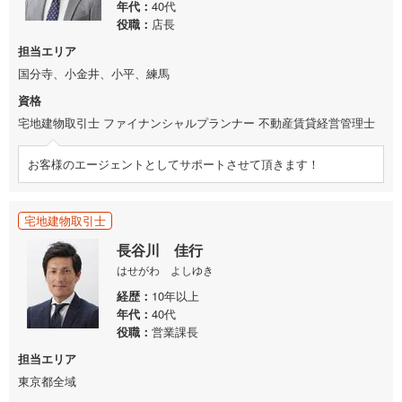
年代
40代
役職
店長
担当エリア
国分寺、小金井、小平、練馬
資格
宅地建物取引士 ファイナンシャルプランナー 不動産賃貸経営管理士
お客様のエージェントとしてサポートさせて頂きます！
宅地建物取引士
長谷川 佳行
はせがわ よしゆき
経歴
10年以上
年代
40代
役職
営業課長
担当エリア
東京都全域