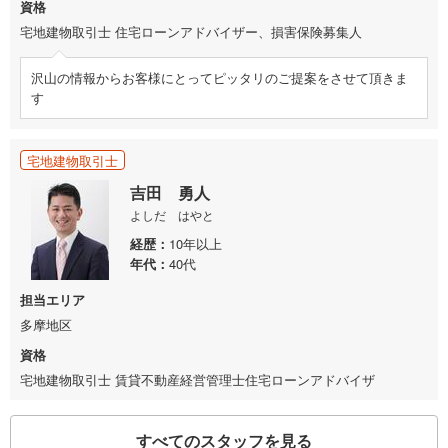
資格
宅地建物取引士 住宅ローンアドバイザー、損害保険募集人
沢山の情報からお客様にとってピッタリのご提案をさせて頂きま
す
宅地建物取引士
吉田 勇人
よしだ はやと
経歴
10年以上
年代
40代
担当エリア
多摩地区
資格
宅地建物取引士 賃貸不動産経営管理士住宅ローンアドバイザ
すべてのスタッフを見る