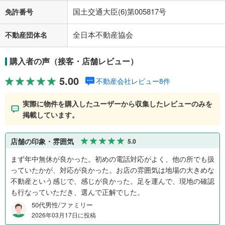
国土交通大臣(6)第005817号
免許番号
全日本不動産協会
不動産団体名
購入者の声（接客・店舗レビュー）
5.00
不動産会社レビュー8件
実際に物件を購入したユーザーから収集したレビューのみを
掲載しています。
店舗の印象・雰囲気
5.0
まず年中無休が良かった。初めの電話対応がよく、他の所でも扱
っていたかが、対応が良かった。お店の雰囲気は地場の大きめな
不動産という感じで、感じが良かった。足を運んで、現地の確認
も行なっていただき、選んで正解でした。
50代男性/ファミリー
2026年03月17日に投稿