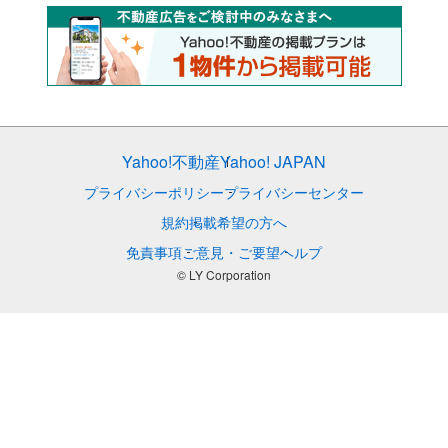
Yahoo!不動産
Yahoo! JAPAN
プライバシーポリシー
プライバシーセンター
規約
掲載希望の方へ
免責事項
ご意見・ご要望
ヘルプ
© LY Corporation