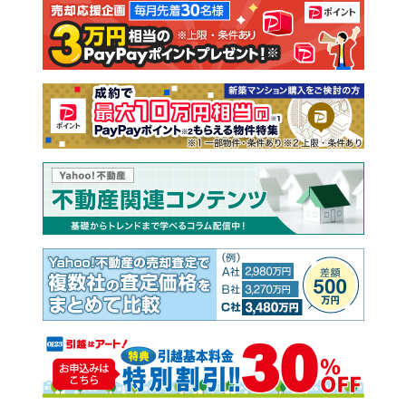
注文住宅
土地
売却査定