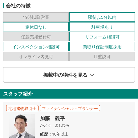
会社の特徴
19時以降営業
駅徒歩5分以内
定休日なし
駐車場あり
任意売却受付可
リフォーム相談可
インスペクション相談可
買取り保証制度採用
オンライン内見可
IT重説可
掲載中の物件を見る
スタッフ紹介
宅地建物取引士
ファイナンシャル・プランナー
加藤 義平
かとう よしひら
経歴
10年以上