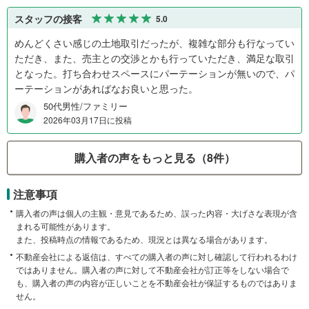
スタッフの接客
5.0
めんどくさい感じの土地取引だったが、複雑な部分も行なってい
ただき、また、売主との交渉とかも行っていただき、満足な取引
となった。打ち合わせスペースにパーテーションが無いので、パ
ーテーションがあればなお良いと思った。
50代男性/ファミリー
2026年03月17日に投稿
購入者の声をもっと見る（8件）
注意事項
購入者の声は個人の主観・意見であるため、誤った内容・大げさな表現が含
まれる可能性があります。
また、投稿時点の情報であるため、現況とは異なる場合があります。
不動産会社による返信は、すべての購入者の声に対し確認して行われるわけ
ではありません。購入者の声に対して不動産会社が訂正等をしない場合で
も、購入者の声の内容が正しいことを不動産会社が保証するものではありま
せん。