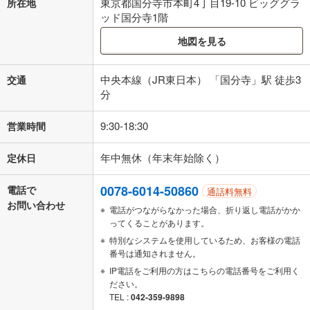
東京都国分寺市本町4丁目19-10 ビッググラ
所在地
ッド国分寺1階
地図を見る
中央本線（JR東日本） 「国分寺」駅 徒歩3
交通
分
9:30-18:30
営業時間
年中無休（年末年始除く）
定休日
0078-6014-50860
電話で
通話料無料
お問い合わせ
電話がつながらなかった場合、折り返し電話がかか
ってくることがあります。
特別なシステムを使用しているため、お客様の電話
番号は通知されません。
IP電話をご利用の方はこちらの電話番号をご利用く
ださい。
TEL :
042-359-9898