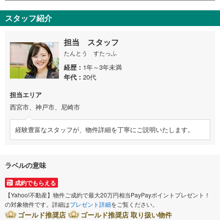
スタッフ紹介
担当 スタッフ
たんとう すたっふ
経歴
1年～3年未満
年代
20代
担当エリア
西宮市、神戸市、尼崎市
経験豊富なスタッフが、物件詳細を丁寧にご説明いたします。
ラベルの意味
成約でもらえる
【Yahoo!不動産】物件ご成約で最大20万円相当PayPayポイントプレゼント！
の対象物件です。詳細は
プレゼント詳細
をご覧ください。
ゴールド推奨店
ゴールド推奨店 取り扱い物件