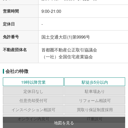
営業時間
9:00-21:00
定休日
-
免許番号
国土交通大臣(1)第9996号
不動産団体名
首都圏不動産公正取引協議会
（一社）全国住宅産業協会
会社の特徴
19時以降営業
駅徒歩5分以内
定休日なし
駐車場あり
任意売却受付可
リフォーム相談可
インスペクション相談可
買取り保証制度採用
オンライン内見可
IT重説可
地図を見る