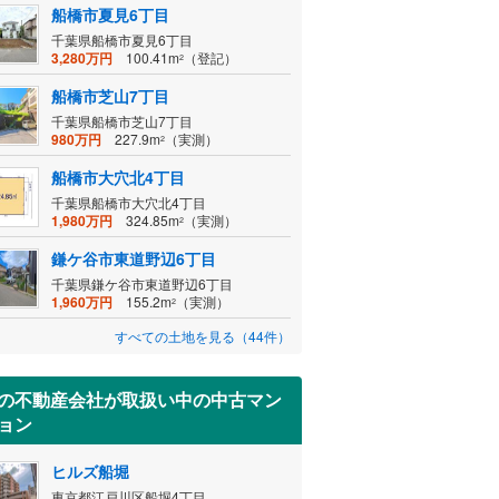
船橋市夏見6丁目
千葉県船橋市夏見6丁目
3,280万円
100.41m
（登記）
2
船橋市芝山7丁目
千葉県船橋市芝山7丁目
980万円
227.9m
（実測）
2
船橋市大穴北4丁目
千葉県船橋市大穴北4丁目
1,980万円
324.85m
（実測）
2
鎌ケ谷市東道野辺6丁目
千葉県鎌ケ谷市東道野辺6丁目
1,960万円
155.2m
（実測）
2
すべての土地を見る（44件）
の不動産会社が取扱い中の中古マン
ョン
ヒルズ船堀
東京都江戸川区船堀4丁目