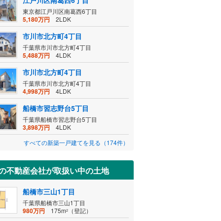
東京都江戸川区南葛西6丁目
5,180万円
2LDK
市川市北方町4丁目
千葉県市川市北方町4丁目
5,488万円
4LDK
市川市北方町4丁目
千葉県市川市北方町4丁目
4,998万円
4LDK
船橋市習志野台5丁目
千葉県船橋市習志野台5丁目
3,898万円
4LDK
すべての新築一戸建てを見る（174件）
の不動産会社が取扱い中の土地
船橋市三山1丁目
千葉県船橋市三山1丁目
980万円
175m
（登記）
2