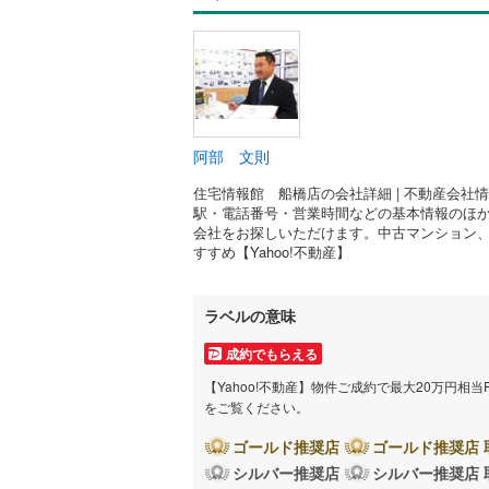
阿部 文則
住宅情報館 船橋店の会社詳細 | 不動産会社
駅・電話番号・営業時間などの基本情報のほ
会社をお探しいただけます。中古マンション
すすめ【Yahoo!不動産】
ラベルの意味
成約でもらえる
【Yahoo!不動産】物件ご成約で最大20万円相
をご覧ください。
ゴールド推奨店
ゴールド推奨店 
シルバー推奨店
シルバー推奨店 