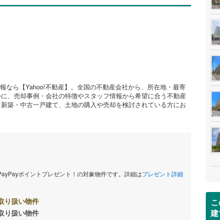
情報なら【Yahoo!不動産】。全国の不動産会社から、所在地・最寄
かに、売却事例・会社の特徴やスタッフ情報から希望に合う不動産
、新築・中古一戸建て、土地の購入や売却を検討されている方にお
当PayPayポイントプレゼント！の対象物件です。詳細は
プレゼント詳細
取り扱い物件
こ
建
取り扱い物件