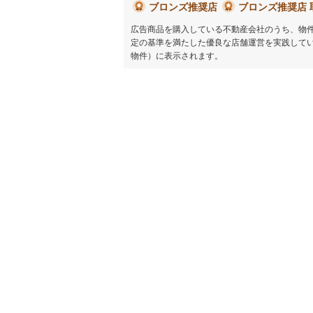
ブロンズ推奨店
ブロンズ推奨店 
広告商品を購入している不動産会社のうち、物
定の基準を満たした優良な店舗運営を実践して
物件）に表示されます。