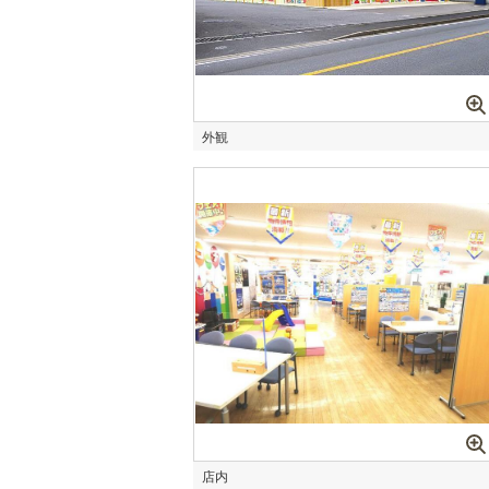
外観
店内