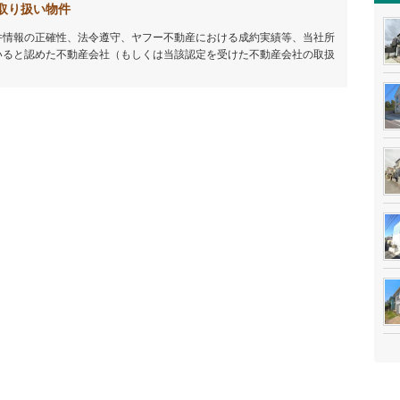
取り扱い物件
件情報の正確性、法令遵守、ヤフー不動産における成約実績等、当社所
いると認めた不動産会社（もしくは当該認定を受けた不動産会社の取扱