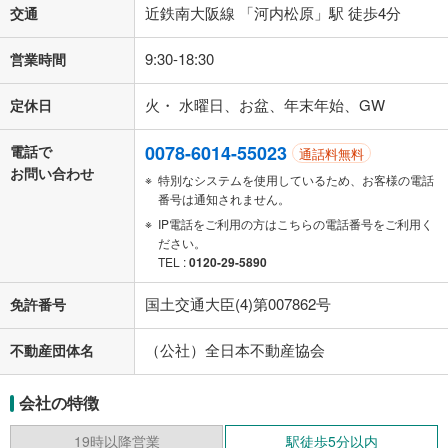
近鉄南大阪線 「河内松原」駅 徒歩4分
交通
9:30-18:30
営業時間
火・ 水曜日、お盆、年末年始、GW
定休日
0078-6014-55023
電話で
通話料無料
お問い合わせ
特別なシステムを使用しているため、お客様の電話
番号は通知されません。
IP電話をご利用の方はこちらの電話番号をご利用く
ださい。
TEL :
0120-29-5890
国土交通大臣(4)第007862号
免許番号
（公社）全日本不動産協会
不動産団体名
会社の特徴
19時以降営業
駅徒歩5分以内