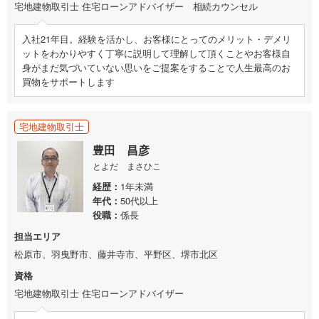
宅地建物取引士 住宅ローンアドバイザー 相続カウンセル
入社21年目。経験を活かし、お客様にとってのメリット・デメリ
ットをわかりやすく丁寧に説明して理解して頂くことやお客様自
身がまだ気づいていない思いをご提案をすることで人生最高のお
買物をサポートします
宅地建物取引士
豊田 昌彦
とよだ まさひこ
経歴
1年未満
年代
50代以上
役職
係長
担当エリア
松原市、羽曳野市、藤井寺市、平野区、堺市北区
資格
宅地建物取引士 住宅ローンアドバイザー