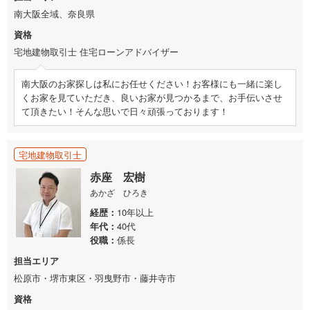
南大阪全域、奈良県
資格
宅地建物取引士 住宅ローンアドバイザー
南大阪のお家探しは私にお任せください！お客様にも一緒に楽し
くお家を見ていただき、良いお家が見つかるまで、お手伝いさせ
て頂きたい！そんな思いで日々頑張っております！
宅地建物取引士
赤座 宏樹
あかざ ひろき
経歴
10年以上
年代
40代
役職
係長
担当エリア
松原市・堺市東区・羽曳野市・藤井寺市
資格