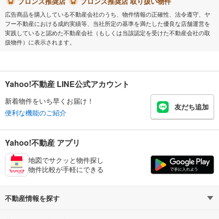
ブロンズ推奨店
ブロンズ推奨店 取り扱い物件
広告商品を購入している不動産会社のうち、物件情報の正確性、法令遵守、ヤ
フー不動産における成約実績等、当社所定の基準を満たした優良な店舗運営を
実践していると認めた不動産会社（もしくは当該認定を受けた不動産会社の取
扱物件）に表示されます。
Yahoo!不動産 LINE公式アカウント
新着物件をいち早くお届け！
友だち追加
便利な機能のご紹介
Yahoo!不動産 アプリ
地図でサクッと物件探し
物件比較が手軽にできる
不動産情報を探す