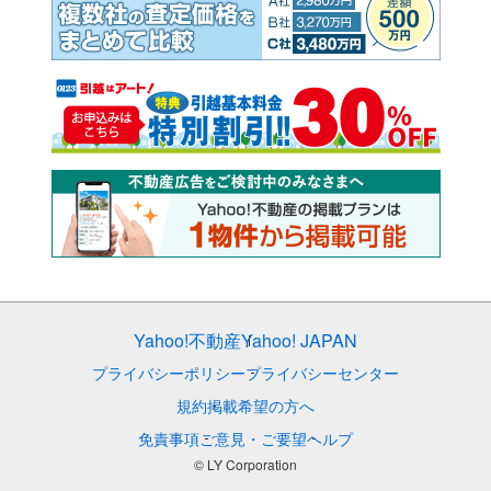
Yahoo!不動産
Yahoo! JAPAN
プライバシーポリシー
プライバシーセンター
規約
掲載希望の方へ
免責事項
ご意見・ご要望
ヘルプ
© LY Corporation