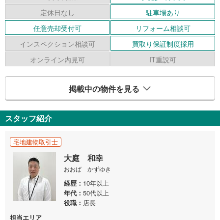
定休日なし
駐車場あり
任意売却受付可
リフォーム相談可
インスペクション相談可
買取り保証制度採用
オンライン内見可
IT重説可
掲載中の物件を見る
スタッフ紹介
宅地建物取引士
大庭 和幸
おおば かずゆき
経歴
10年以上
年代
50代以上
役職
店長
担当エリア