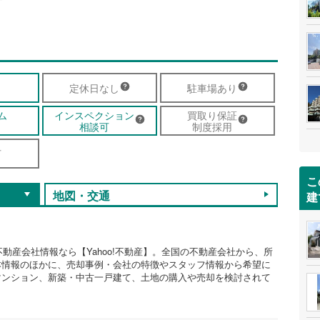
定休日なし
駐車場あり
ム
インスペクション
買取り保証
相談可
制度採用
可
こ
地図・交通
建
不動産会社情報なら【Yahoo!不動産】。全国の不動産会社から、所
本情報のほかに、売却事例・会社の特徴やスタッフ情報から希望に
マンション、新築・中古一戸建て、土地の購入や売却を検討されて