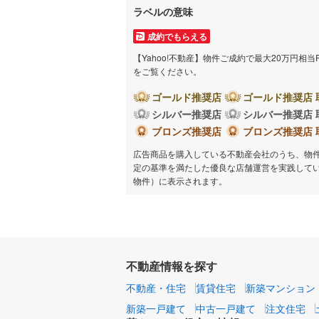
ラベルの意味
成約でもらえる
【Yahoo!不動産】物件ご成約で最大20万円相
をご覧ください。
ゴールド推奨店
ゴールド推奨店 
シルバー推奨店
シルバー推奨店 
ブロンズ推奨店
ブロンズ推奨店 
広告商品を購入している不動産会社のうち、物
定の基準を満たした優良な店舗運営を実践して
物件）に表示されます。
不動産情報を探す
不動産・住宅
賃貸住宅
新築マンション
新築一戸建て
中古一戸建て
注文住宅