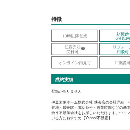
特徴
駅徒歩
19時以降営業
5分以内
任意売却
リフォー
受付可
相談可
オンライン内見可
IT重説
成約実績
登録がありません
伊豆太陽ホーム株式会社 熱海店の会社詳細 | 
在地・最寄駅・電話番号・営業時間などの基
合う不動産会社をお探しいただけます。中古
いる方におすすめ【Yahoo!不動産】