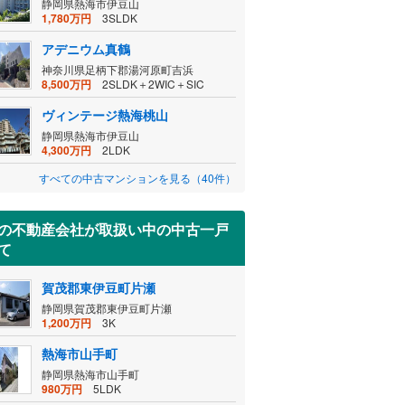
静岡県熱海市伊豆山
1,780万円
3SLDK
アデニウム真鶴
神奈川県足柄下郡湯河原町吉浜
8,500万円
2SLDK＋2WIC＋SIC
ヴィンテージ熱海桃山
静岡県熱海市伊豆山
4,300万円
2LDK
すべての中古マンションを見る（40件）
の不動産会社が取扱い中の中古一戸
て
賀茂郡東伊豆町片瀬
静岡県賀茂郡東伊豆町片瀬
1,200万円
3K
熱海市山手町
静岡県熱海市山手町
980万円
5LDK