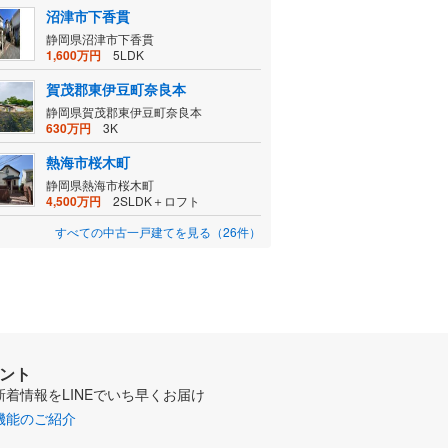
沼津市下香貫
静岡県沼津市下香貫
1,600万円
5LDK
賀茂郡東伊豆町奈良本
静岡県賀茂郡東伊豆町奈良本
630万円
3K
熱海市桜木町
静岡県熱海市桜木町
4,500万円
2SLDK＋ロフト
すべての中古一戸建てを見る（26件）
ウント
新着情報をLINEでいち早くお届け
機能のご紹介