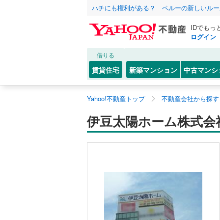
ハチにも権利がある？ ペルーの新しいルー
IDでもっ
ログイン
借りる
賃貸住宅
新築マンション
中古マンシ
Yahoo!不動産トップ
不動産会社から探す
伊豆太陽ホーム株式会