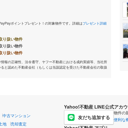
当PayPayポイントプレゼント！の対象物件です。詳細は
プレゼント詳細
取り扱い物件
取り扱い物件
取り扱い物件
件情報の正確性、法令遵守、ヤフー不動産における成約実績等、当社所
いると認めた不動産会社（もしくは当該認定を受けた不動産会社の取扱
Yahoo!不動産 LINE公式アカ
物件の
中古マンション
友だち追加する
便利な
土地
売却査定
Yahoo!不動産 アプリ