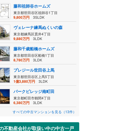
藤和祖師谷ホームズ
東京都世田谷区祖師谷1丁目
9,800万円
3SLDK
ヴェレーナ練馬ぬくいの森
東京都練馬区貫井4丁目
9,880万円
3LDK
藤和千歳船橋ホームズ
東京都世田谷区船橋1丁目
8,780万円
3LDK
プレジール世田谷上馬
東京都世田谷区上馬5丁目
1億3,880万円
3LDK
パークビレッジ南町田
東京都町田市鶴間4丁目
6,380万円
3LDK
すべての中古マンションを見る（13件）
の不動産会社が取扱い中の中古一戸