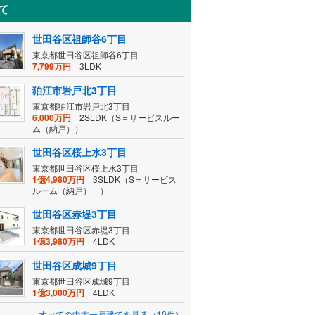
て
世田谷区祖師谷6丁目
東京都世田谷区祖師谷6丁目
7,799万円
3LDK
狛江市岩戸北3丁目
東京都狛江市岩戸北3丁目
6,000万円
2SLDK（S＝サービスルー
ム（納戸））
世田谷区桜上水3丁目
東京都世田谷区桜上水3丁目
1億4,980万円
3SLDK（S＝サービス
ルーム（納戸） ）
世田谷区赤堤3丁目
東京都世田谷区赤堤3丁目
1億3,980万円
4LDK
世田谷区成城9丁目
東京都世田谷区成城9丁目
1億3,000万円
4LDK
すべての中古一戸建てを見る（10件）