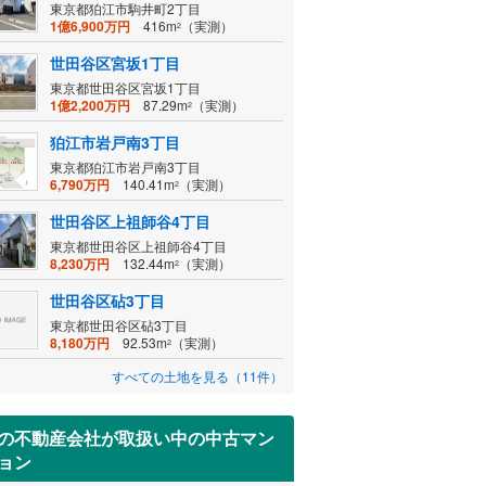
東京都狛江市駒井町2丁目
1億6,900万円
416m
（実測）
2
世田谷区宮坂1丁目
東京都世田谷区宮坂1丁目
1億2,200万円
87.29m
（実測）
2
狛江市岩戸南3丁目
東京都狛江市岩戸南3丁目
6,790万円
140.41m
（実測）
2
世田谷区上祖師谷4丁目
東京都世田谷区上祖師谷4丁目
8,230万円
132.44m
（実測）
2
世田谷区砧3丁目
東京都世田谷区砧3丁目
8,180万円
92.53m
（実測）
2
すべての土地を見る（11件）
の不動産会社が取扱い中の中古マン
ョン