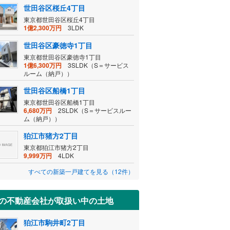
世田谷区桜丘4丁目
東京都世田谷区桜丘4丁目
1億2,300万円
3LDK
世田谷区豪徳寺1丁目
東京都世田谷区豪徳寺1丁目
1億6,300万円
3SLDK（S＝サービス
ルーム（納戸））
世田谷区船橋1丁目
東京都世田谷区船橋1丁目
6,680万円
2SLDK（S＝サービスルー
ム（納戸））
狛江市猪方2丁目
東京都狛江市猪方2丁目
9,999万円
4LDK
すべての新築一戸建てを見る（12件）
の不動産会社が取扱い中の土地
狛江市駒井町2丁目