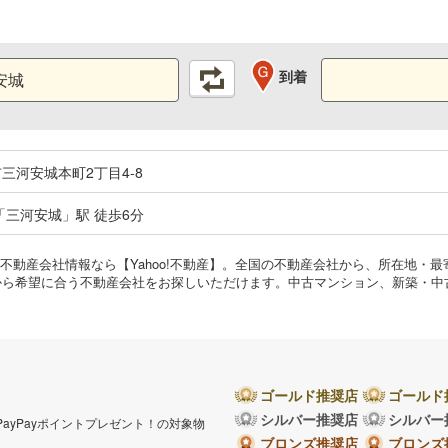
到着
三河安城本町2丁目4-8
「三河安城」駅 徒歩6分
 不動産会社情報なら【Yahoo!不動産】。全国の不動産会社から、所在地・
から希望に合う不動産会社をお探しいただけます。中古マンション、新築・中
ゴールド推奨店
ゴールド
シルバー推奨店
シルバー
PayPayポイントプレゼント！の対象物
。
ブロンズ推奨店
ブロンズ