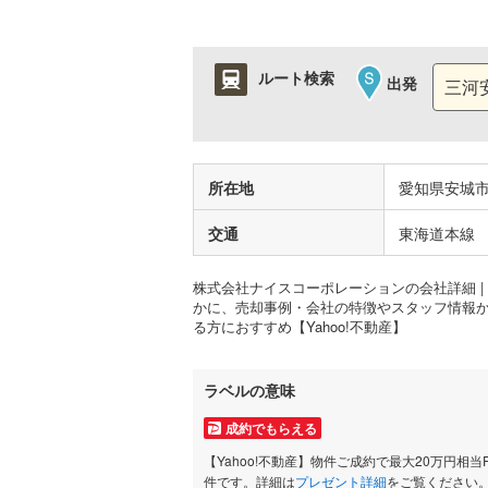
ルート検索
出発
所在地
愛知県安城市
交通
東海道本線 
株式会社ナイスコーポレーションの会社詳細 |
かに、売却事例・会社の特徴やスタッフ情報
る方におすすめ【Yahoo!不動産】
ラベルの意味
成約でもらえる
【Yahoo!不動産】物件ご成約で最大20万円相当
件です。詳細は
プレゼント詳細
をご覧ください