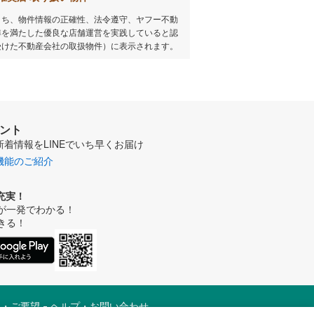
うち、物件情報の正確性、法令遵守、ヤフー不動
準を満たした優良な店舗運営を実践していると認
受けた不動産会社の取扱物件）に表示されます。
ウント
新着情報をLINEでいち早くお届け
機能のご紹介
充実！
が一発でわかる！
きる！
見・ご要望
ヘルプ・お問い合わせ