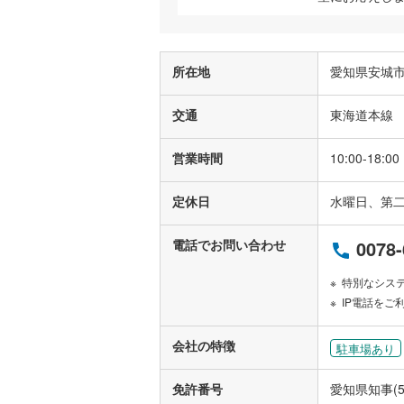
所在地
愛知県安城市
交通
東海道本線 
営業時間
10:00-18:00
定休日
水曜日、第
電話でお問い合わせ
0078-
特別なシス
IP電話をご
会社の特徴
駐車場あり
免許番号
愛知県知事(5