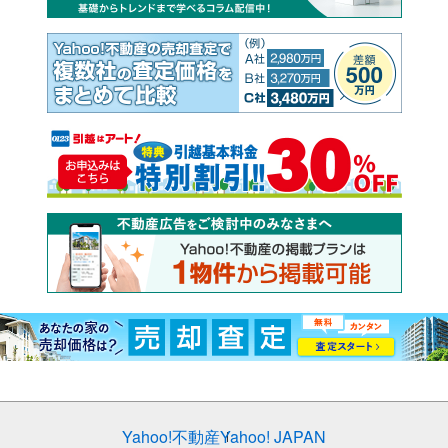
Yahoo!不動産
Yahoo! JAPAN