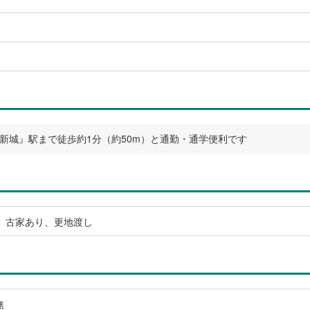
新城』駅まで徒歩約1分（約50m）と通勤・通学便利です
、古家あり、更地渡し
無