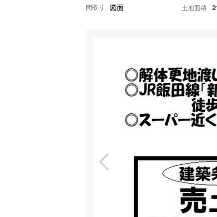
間取り
図面
2
土地面積
特