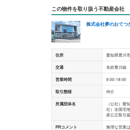
この物件を取り扱う不動産会社
株式会社夢のおてつ
住所
愛知県豊川市
交通
名鉄豊川線 
営業時間
9:00-18:00
取引態様
仲介
所属団体名
（公社）愛
社）全国宅
産公正取引
PRコメント
無理な営業