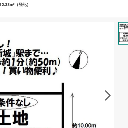
12.33m
（登記）
2
資料をもらう
無料
徴の似た物件を見る
お気に入りに追加する