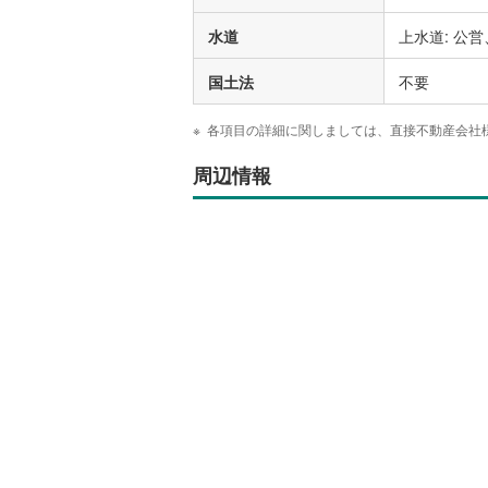
水道
上水道: 公営
国土法
不要
各項目の詳細に関しましては、直接不動産会社
周辺情報