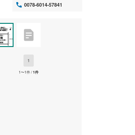
0078-6014-57841
1
1〜1件 /
1件