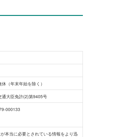
無休（年末年始を除く）
通大臣免許(2)第9405号
79-000133
様が本当に必要とされている情報をより迅