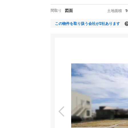
間取り
図面
1
土地面積
この物件を取り扱う会社が2社あります
現
特