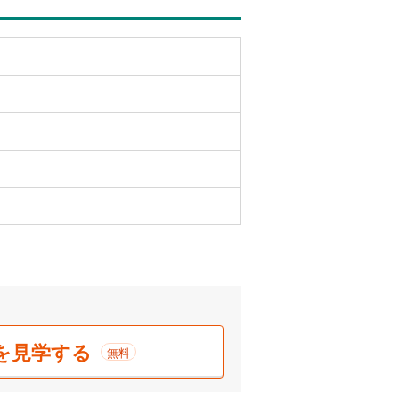
を見学する
無料