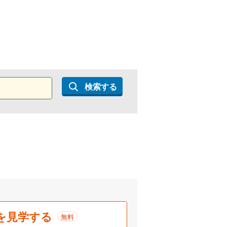
検索する
。
を見学する
無料