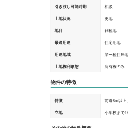
引き渡し可能時期
相談
土地状況
更地
地目
雑種地
最適用途
住宅用地
用途地域
第一種住居
土地権利形態
所有権のみ
物件の特徴
特徴
前道6m以上
立地
小学校まで1