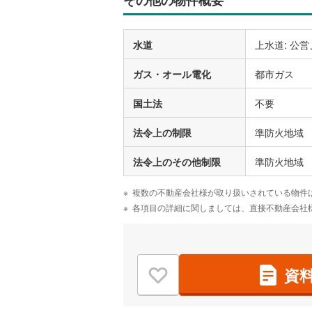
その他の物件概要
水道
上水道: 公営
ガス・オール電化
都市ガス
国土法
不要
法令上の制限
準防火地域
法令上のその他制限
準防火地域
複数の不動産会社様が取り扱いされている物件
各項目の詳細に関しましては、直接不動産会社
資