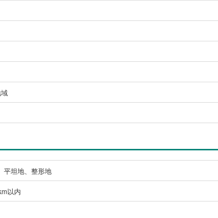
地域
、平坦地、整形地
km以内