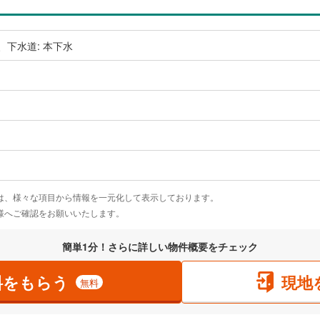
、下水道: 本下水
は、様々な項目から情報を一元化して表示しております。
様へご確認をお願いいたします。
簡単1分！さらに詳しい物件概要をチェック
料をもらう
現地
無料