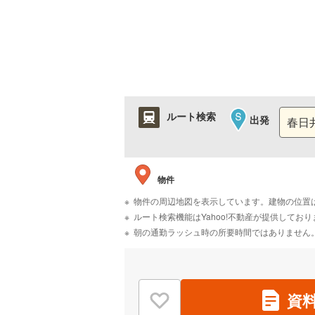
ルート検索
出発
物件
物件の周辺地図を表示しています。建物の位置
ルート検索機能はYahoo!不動産が提供して
朝の通勤ラッシュ時の所要時間ではありません
資