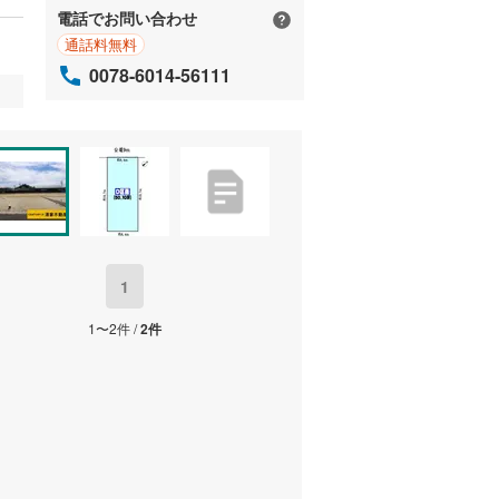
電話でお問い合わせ
通話料無料
0078-6014-56111
1
1〜2件 /
2件