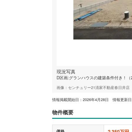
現況写真
D区画:グランハウスの建築条件付き！（2
画像：センチュリー21清家不動産春日井店
情報掲載開始日：2026年4月28日 情報更新日：
物件概要
価格
2,350万円