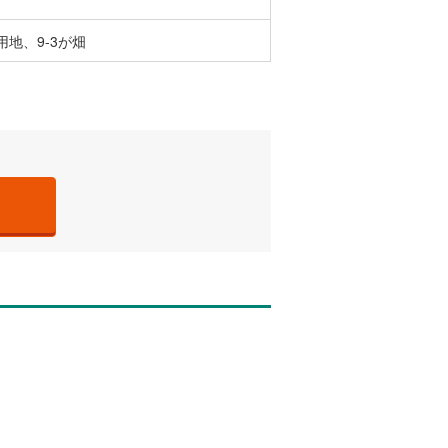
用地、9-3が畑