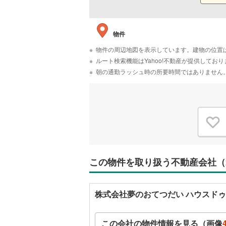
物件
物件の周辺地図を表示しています。建物の位置
ルート検索機能はYahoo!不動産が提供して
朝の通勤ラッシュ時の所要時間ではありません
この物件を取り扱う不動産会社（
株式会社夢のおてつだい ハウスドゥ
この会社の物件情報を見る（画像