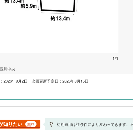
1
/1
 豊川中央
2026年8月2日 次回更新予定日：2026年8月15日
が知りたい
無料
初期費用は諸条件により変わってきます。