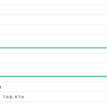
無
、下水道: 本下水