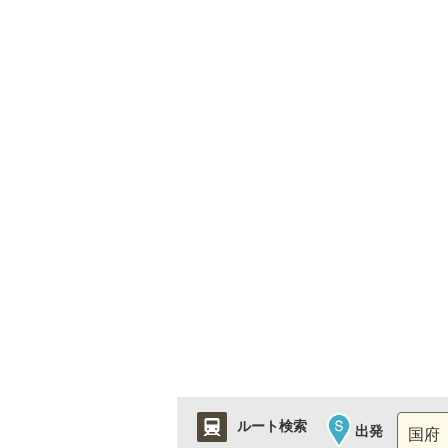
ルート検索
出発