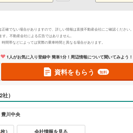
は正確でない場合がありますので、詳しい情報は直接不動産会社にご確認ください
おります。不動産会社による広告ではありません。
。時間帯などによっては実際の乗車時間と異なる場合があります。
1
人がお気に入り登録中 簡単1分！周辺情報について聞いてみよう！
資料をもらう
無料
2社）
 豊川中央
4
枚）
会社情報を見る