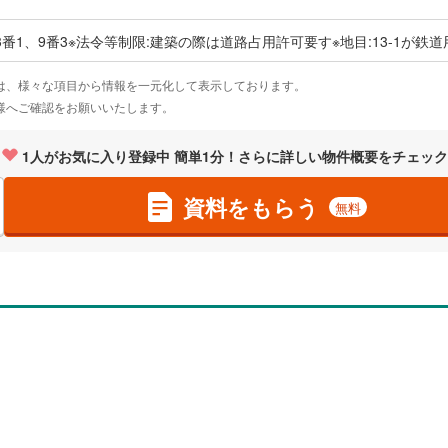
3番1、9番3※法令等制限:建築の際は道路占用許可要す※地目:13-1が鉄道
は、様々な項目から情報を一元化して表示しております。
様へご確認をお願いいたします。
1
人がお気に入り登録中 簡単1分！さらに詳しい物件概要をチェック
資料をもらう
無料