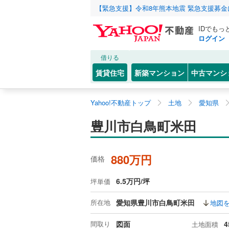
【緊急支援】令和8年熊本地震 緊急支援募
IDでもっ
ログイン
借りる
賃貸住宅
新築マンション
中古マンシ
Yahoo!不動産トップ
土地
愛知県
豊川市白鳥町米田
880万円
価格
6.5万円/坪
坪単価
所在地
愛知県豊川市白鳥町米田
地図
間取り
図面
4
土地面積