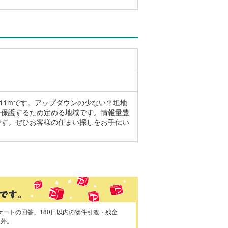
211mです。アップダウンの少ない平坦地
を保護するため定める地域です。情報量豊
です。ぜひお客様の住まい探しをお手伝い
ケートの回答、180日以内の物件引渡・残金
象外。