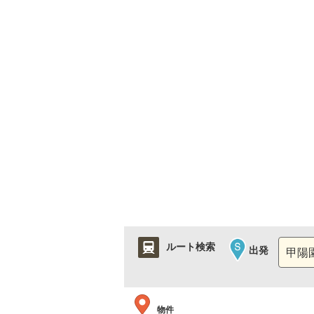
ルート検索
出発
物件