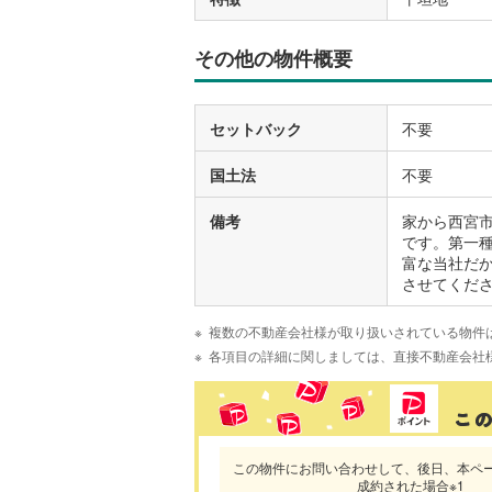
その他の物件概要
セットバック
不要
国土法
不要
備考
家から西宮市
です。第一
富な当社だ
させてくだ
複数の不動産会社様が取り扱いされている物件
各項目の詳細に関しましては、直接不動産会社
この物件にお問い合わせして、後日、本ペ
成約された場合※1