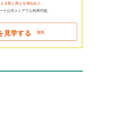
らえる額と異なる場合あり。
ayカード公式ストアでも利用可能。
を見学する
無料