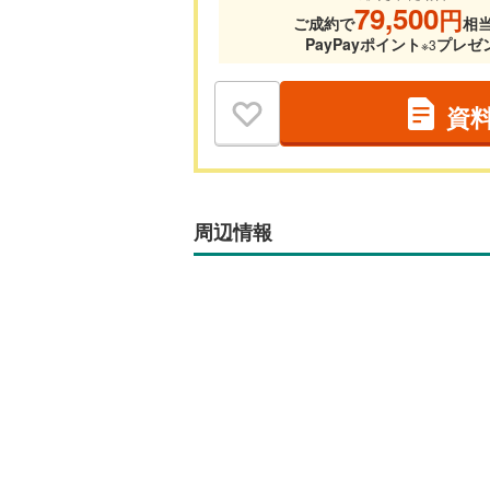
79,500
円
ご成約で
相
PayPayポイント
プレゼ
※3
資
周辺情報