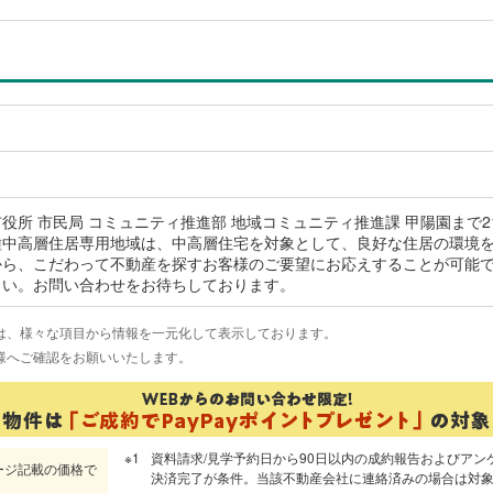
役所 市民局 コミュニティ推進部 地域コミュニティ推進課 甲陽園まで
種中高層住居専用地域は、中高層住宅を対象として、良好な住居の環境
から、こだわって不動産を探すお客様のご要望にお応えすることが可能
さい。お問い合わせをお待ちしております。
は、様々な項目から情報を一元化して表示しております。
様へご確認をお願いいたします。
資料請求/見学予約日から90日以内の成約報告およびアン
ージ記載の価格で
決済完了が条件。当該不動産会社に連絡済みの場合は対