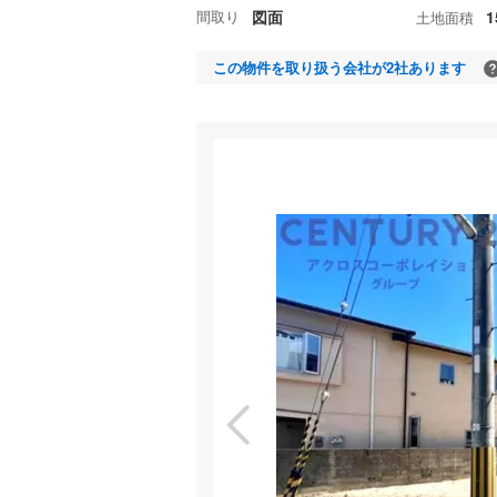
間取り
図面
1
土地面積
この物件を取り扱う会社が2社あります
現
特