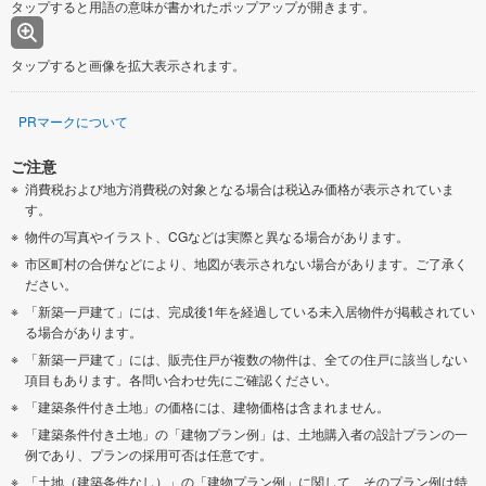
タップすると用語の意味が書かれたポップアップが開きます。
タップすると画像を拡大表示されます。
PRマークについて
ご注意
消費税および地方消費税の対象となる場合は税込み価格が表示されていま
す。
物件の写真やイラスト、CGなどは実際と異なる場合があります。
市区町村の合併などにより、地図が表示されない場合があります。ご了承く
ださい。
「新築一戸建て」には、完成後1年を経過している未入居物件が掲載されてい
る場合があります。
「新築一戸建て」には、販売住戸が複数の物件は、全ての住戸に該当しない
項目もあります。各問い合わせ先にご確認ください。
「建築条件付き土地」の価格には、建物価格は含まれません。
「建築条件付き土地」の「建物プラン例」は、土地購入者の設計プランの一
例であり、プランの採用可否は任意です。
「土地（建築条件なし）」の「建物プラン例」に関して、そのプラン例は特