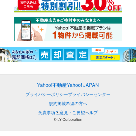
Yahoo!不動産
Yahoo! JAPAN
プライバシーポリシー
プライバシーセンター
規約
掲載希望の方へ
免責事項
ご意見・ご要望
ヘルプ
© LY Corporation