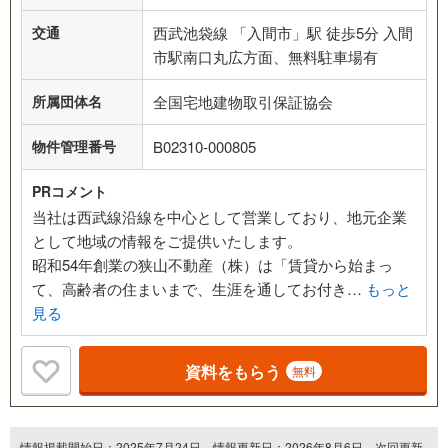
交通
西武池袋線 「入間市」駅 徒歩5分 入間
市駅南口丸広方面、無料駐車場有
所属団体名
全国宅地建物取引保証協会
物件管理番号
B02310-000805
PRコメント
当社は西武線沿線を中心として営業しており、地元企業
として地域の情報をご提供いたします。
昭和54年創業の狭山不動産（株）は「賃貸から始まっ
て、高齢者の住まいまで、生涯を通してお付き…
もっと
見る
資料をもらう
無料
情報掲載開始日：2025年7月24日、情報更新日：2026年8月6日、次回更新