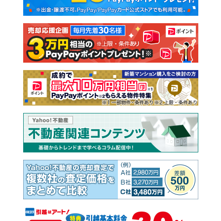
新築一戸建て
中古一戸建て
注文住宅
土地
売却査定