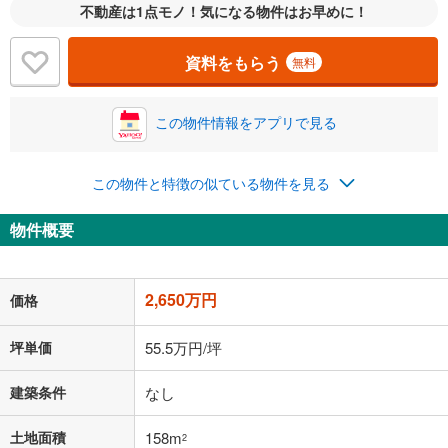
不動産は1点モノ！気になる物件はお早めに！
資料をもらう
無料
この物件情報をアプリで見る
この物件と特徴の似ている物件を見る
物件概要
2,650万円
価格
坪単価
55.5万円/坪
建築条件
なし
土地面積
158m
2