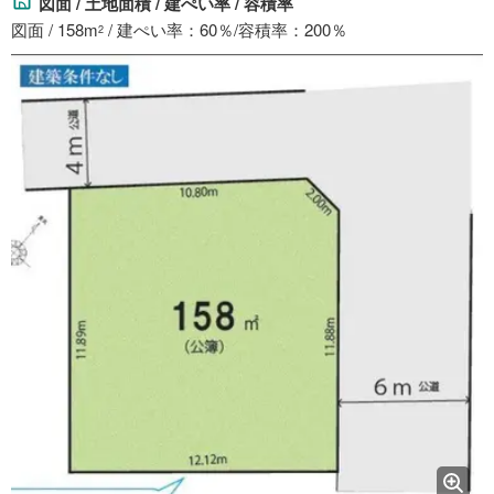
図面 / 土地面積 / 建ぺい率 / 容積率
図面 / 158m
/ 建ぺい率：60％/容積率：200％
2