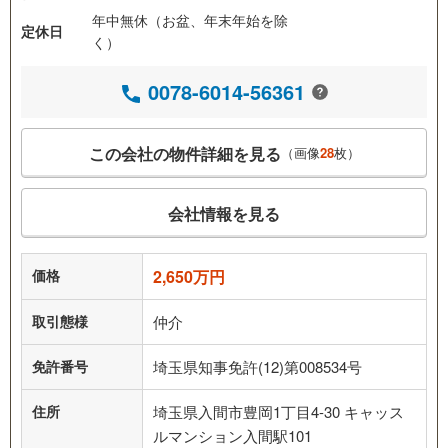
年中無休（お盆、年末年始を除
定休日
く）
0078-6014-56361
この会社の物件詳細を見る
（画像
28
枚）
会社情報を見る
価格
2,650万円
取引態様
仲介
免許番号
埼玉県知事免許(12)第008534号
住所
埼玉県入間市豊岡1丁目4-30 キャッス
ルマンション入間駅101