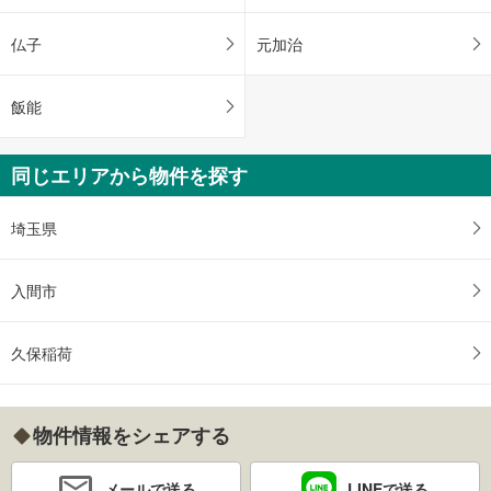
仏子
元加治
飯能
同じエリアから物件を探す
埼玉県
入間市
久保稲荷
物件情報をシェアする
メールで送る
LINEで送る