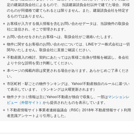
定の建築請負会社によるもので、 当該建築請負会社以外で建てた場合、同様
のものが同価格で建てられるとは限りません。また、建築請負会社を特定す
るものではありません。
お客様が入力する個人情報を含むお問い合わせデータは、当該物件の取扱会
社に送信され、そこで管理されます。
お問い合わせをされたお客様へは、取扱会社がご連絡いたします。
物件に関するお客様のお問い合わせについては、LINEヤフー株式会社は一切
関与いたしません。取扱会社に直接ご確認ください。
不動産購入の検討、契約にあたってはお客様ご自身が情報を確認し、各会社
より十分な説明を受け判断してください。
本ページの掲載内容は変更される場合があります。あらかじめご了承くださ
い。
市区町村・駅ごとの物件ランキングは、Yahoo!不動産独自のルールに基づい
て表示しています。（ランキングは火曜更新されます）
物件クチコミ情報は主にYahoo!不動産が独自で収集し、一部は
マンションレ
ビュー（外部サイト）
から提供されたものを表示しています。
1 不動産情報サイト事業者連絡協議会（RSC）2018年 不動産情報サイト利用
者意識アンケートより引用しました。