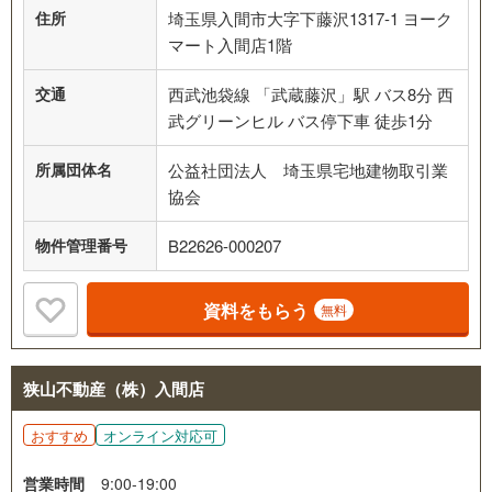
住所
埼玉県入間市大字下藤沢1317-1 ヨーク
マート入間店1階
交通
西武池袋線 「武蔵藤沢」駅 バス8分 西
武グリーンヒル バス停下車 徒歩1分
所属団体名
公益社団法人 埼玉県宅地建物取引業
協会
物件管理番号
B22626-000207
資料をもらう
無料
狭山不動産（株）入間店
おすすめ
オンライン対応可
営業時間
9:00-19:00