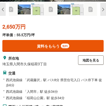
2,650万円
坪単価：55.5万円/坪
資料をもらう
無料
所在地
地図を見る
埼玉県入間市久保稲荷3丁目
交通
西武池袋線 「武蔵藤沢」駅 バス8分 県営住宅入口 バス停下車 徒
歩6分
西武池袋線 「入間市」駅 徒歩34分
西武池袋線 「稲荷山公園」駅 徒歩34分