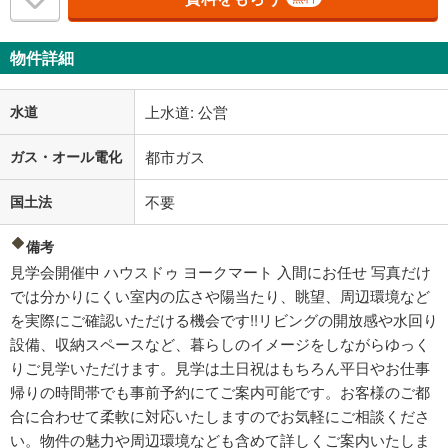
物件詳細
水道
上水道: 公営
ガス・オール電化
都市ガス
国土法
不要
備考
見学会開催中 ハウスドゥ ヨークマート 入間にお任せ 写真だけ
では分かりにくい室内の広さや陽当たり、眺望、周辺環境など
を実際にご確認いただける機会です!!リビングの開放感や水回り
設備、収納スペースなど、暮らしのイメージをしながらゆっく
りご見学いただけます。見学は土日祝はもちろん平日やお仕事
帰りの時間帯でも事前予約にてご案内可能です。お客様のご都
合に合わせて柔軟に対応いたしますのでお気軽にご相談くださ
い。物件の魅力や周辺環境なども含めて詳しくご案内いたしま